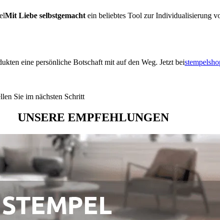
el
Mit Liebe selbstgemacht
ein beliebtes Tool zur Individualisierung v
ukten eine persönliche Botschaft mit auf den Weg. Jetzt bei
stempelsho
len Sie im nächsten Schritt
UNSERE EMPFEHLUNGEN