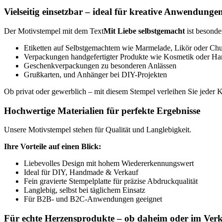
Vielseitig einsetzbar – ideal für kreative Anwendunge
Der Motivstempel mit dem Text
Mit Liebe selbstgemacht
ist besonder
Etiketten auf Selbstgemachtem wie Marmelade, Likör oder Ch
Verpackungen handgefertigter Produkte wie Kosmetik oder Ha
Geschenkverpackungen zu besonderen Anlässen
Grußkarten, und Anhänger bei DIY-Projekten
Ob privat oder gewerblich – mit diesem Stempel verleihen Sie jeder K
Hochwertige Materialien für perfekte Ergebnisse
Unsere Motivstempel stehen für Qualität und Langlebigkeit.
Ihre Vorteile auf einen Blick:
Liebevolles Design mit hohem Wiedererkennungswert
Ideal für DIY, Handmade & Verkauf
Fein gravierte Stempelplatte für präzise Abdruckqualität
Langlebig, selbst bei täglichem Einsatz
Für B2B- und B2C-Anwendungen geeignet
Für echte Herzensprodukte – ob daheim oder im Ver