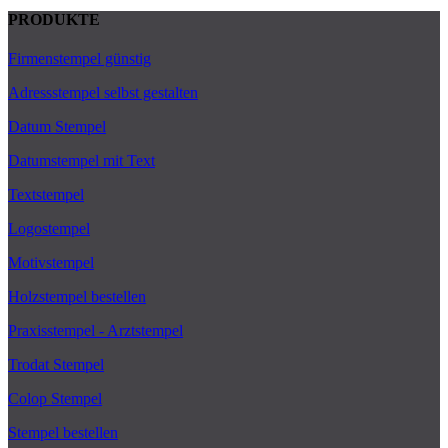
PRODUKTE
Firmenstempel günstig
Adressstempel selbst gestalten
Datum Stempel
Datumstempel mit Text
Textstempel
Logostempel
Motivstempel
Holzstempel bestellen
Praxisstempel - Arztstempel
Trodat Stempel
Colop Stempel
Stempel bestellen