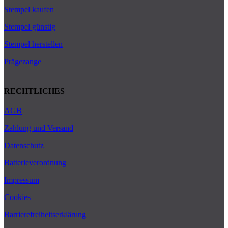
Stempel kaufen
Stempel günstig
Stempel herstellen
Prägezange
RECHTLICHES
AGB
Zahlung und Versand
Datenschutz
Batterieverordnung
Impressum
Cookies
Barrierefreiheitserklärung