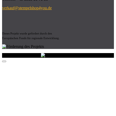
verkauf@stempelshop4you.de
Dieses Projekt wurde gefördert durch den
Europäischen Fonds für regionale Entwicklung.