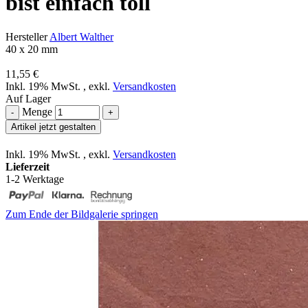
bist einfach toll
Hersteller
Albert Walther
40 x 20 mm
11,55 €
Inkl. 19% MwSt.
,
exkl.
Versandkosten
Auf Lager
Menge
-
+
Artikel jetzt gestalten
Inkl. 19% MwSt.
,
exkl.
Versandkosten
Lieferzeit
1-2 Werktage
Zum Ende der Bildgalerie springen