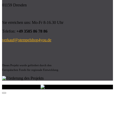
01159 Dresden
Sie erreichen uns: Mo-Fr 8-16.30 Uhr
Telefon:
+49 3585 86 78 86
verkauf@stempelshop4you.de
Dieses Projekt wurde gefördert durch den
Europäischen Fonds für regionale Entwicklung.