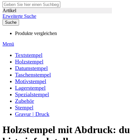
Artikel
Erweiterte Suche
Suche
Produkte vergleichen
Menü
Textstempel
Holzstempel
Datumstempel
Taschenstempel
Motivstempel
Lagerstempel
Spezialstempel
Zubehör
Stempel
Gravur | Druck
Holzstempel mit Abdruck: du