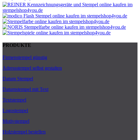
PRODUKTE
Firmenstempel günstig
Adressstempel selbst gestalten
Datum Stempel
Datumstempel mit Text
Textstempel
Logostempel
Motivstempel
Holzstempel bestellen