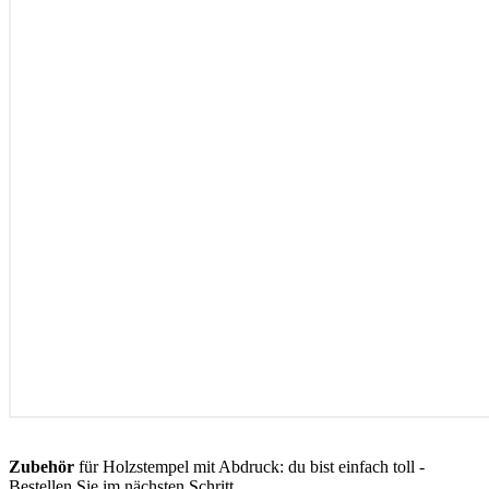
Zubehör
für Holzstempel mit Abdruck: du bist einfach toll -
Bestellen Sie im nächsten Schritt