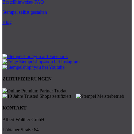
Bestellhinweise/ FAQ
Stempel selbst gestalten
Blog
ZERTIFIZIERUNGEN
KONTAKT
Albert Walther GmbH
Löbtauer Straße 64