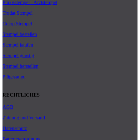
Praxisstempel - Arztstempel
Trodat Stempel
Colop Stempel
Stempel bestellen
Stempel kaufen
Stempel günstig
Stempel herstellen
Prägezange
RECHTLICHES
AGB
Zahlung und Versand
Datenschutz
Batterieverordnung