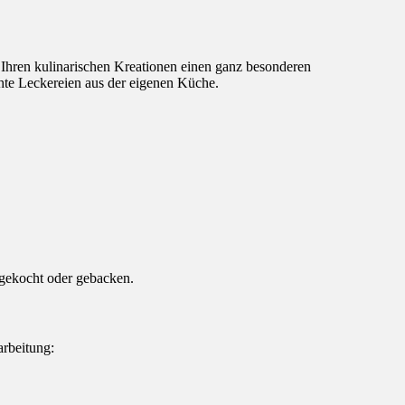
Ihren kulinarischen Kreationen einen ganz besonderen
chte Leckereien aus der eigenen Küche.
 gekocht oder gebacken.
arbeitung: