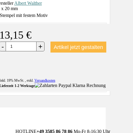
rsteller
Albert Walther
 x 20 mm
Stempel mit festem Motiv
13,15 €
+
-
Artikel jetzt gestalten
Inkl. 19% MwSt.
,
exkl.
Versandkosten
Lieferzeit
1-2 Werktage
HOTLINE
+49 3585 86 78 86
Mo-Fr 8-16:30 Uhr