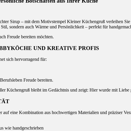
rsönliche Botschaften aus Ihrer Küche
hter Sirup – mit dem Motivstempel Kleiner Küchengruß verleihen Sie 
ur Stil, sondern auch Wärme und Persönlichkeit – perfekt für handgema
nfach Freude bereiten möchten.
OBBYKÖCHE UND KREATIVE PROFIS
net sich hervorragend für:
Berufsleben Freude bereiten.
ler Küchengruß bleibt im Gedächtnis und zeigt: Hier wurde mit Liebe
TÄT
er auf eine Kombination aus hochwertigen Materialien und präziser Ver
aus wie handgeschrieben