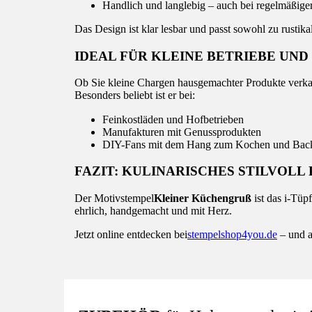
Handlich und langlebig – auch bei regelmäßig
Das Design ist klar lesbar und passt sowohl zu rustik
IDEAL FÜR KLEINE BETRIEBE UND
Ob Sie kleine Chargen hausgemachter Produkte verka
Besonders beliebt ist er bei:
Feinkostläden und Hofbetrieben
Manufakturen mit Genussprodukten
DIY-Fans mit dem Hang zum Kochen und Bac
FAZIT: KULINARISCHES STILVOLL
Der Motivstempel
Kleiner Küchengruß
ist das i-Tüp
ehrlich, handgemacht und mit Herz.
Jetzt online entdecken bei
stempelshop4you.de
– und a