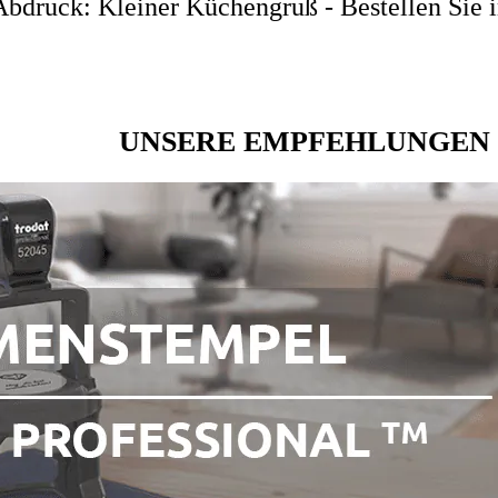
bdruck: Kleiner Küchengruß - Bestellen Sie i
UNSERE EMPFEHLUNGEN