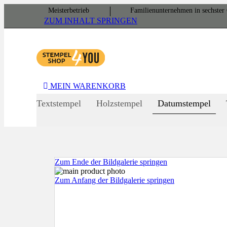
Meister­betrieb
Familien­unter­nehmen in sechster 
ZUM INHALT SPRINGEN
MEIN WARENKORB
Textstempel
Holzstempel
Datumstempel
Zum Ende der Bildgalerie springen
Zum Anfang der Bildgalerie springen