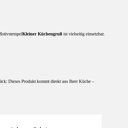
Motivstempel
Kleiner Küchengruß
ist vielseitig einsetzbar.
 Blick: Dieses Produkt kommt direkt aus Ihrer Küche –