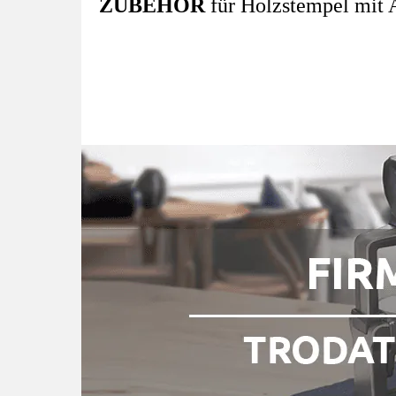
ZUBEHÖR
für Holzstempel mit A