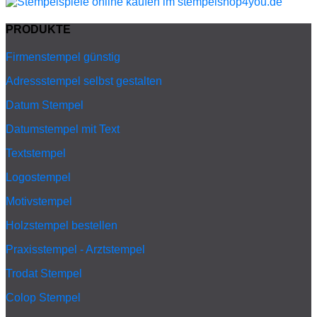
PRODUKTE
Firmenstempel günstig
Adressstempel selbst gestalten
Datum Stempel
Datumstempel mit Text
Textstempel
Logostempel
Motivstempel
Holzstempel bestellen
Praxisstempel - Arztstempel
Trodat Stempel
Colop Stempel