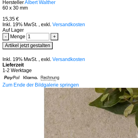
Hersteller
Albert Walther
60 x 30 mm
15,35 €
Inkl. 19% MwSt.
,
exkl.
Versandkosten
Auf Lager
-
Menge
+
Artikel jetzt gestalten
Inkl. 19% MwSt.
,
exkl.
Versandkosten
Lieferzeit
1-2 Werktage
Zum Ende der Bildgalerie springen