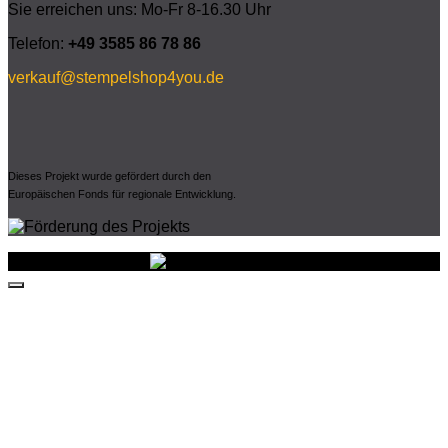
Sie erreichen uns: Mo-Fr 8-16.30 Uhr
Telefon:
+49 3585 86 78 86
verkauf@stempelshop4you.de
Dieses Projekt wurde gefördert durch den
Europäischen Fonds für regionale Entwicklung.