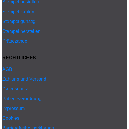
Stempel bestellen
Stempel kaufen
Stempel günstig
Stempel herstellen
Prägezange
RECHTLICHES
AGB
Zahlung und Versand
Datenschutz
Batterieverordnung
Impressum
Cookies
Barrierefreiheitserklärung