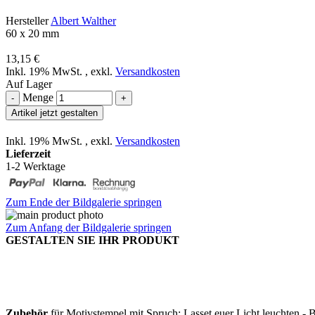
Hersteller
Albert Walther
60 x 20 mm
13,15 €
Inkl. 19% MwSt.
,
exkl.
Versandkosten
Auf Lager
Menge
-
+
Artikel jetzt gestalten
Inkl. 19% MwSt.
,
exkl.
Versandkosten
Lieferzeit
1-2 Werktage
Zum Ende der Bildgalerie springen
Zum Anfang der Bildgalerie springen
GESTALTEN SIE IHR PRODUKT
Zubehör
für Motivstempel mit Spruch: Lasset euer Licht leuchten - B