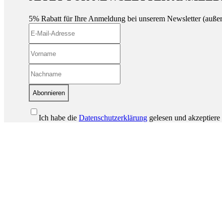
5% Rabatt für Ihre Anmeldung bei unserem Newsletter (auße
Abonnieren
Ich habe die
Datenschutzerklärung
gelesen und akzeptiere 