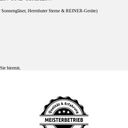
r Sonnengläser, Herrnhuter Sterne & REINER-Geräte)
Sie hiermit.