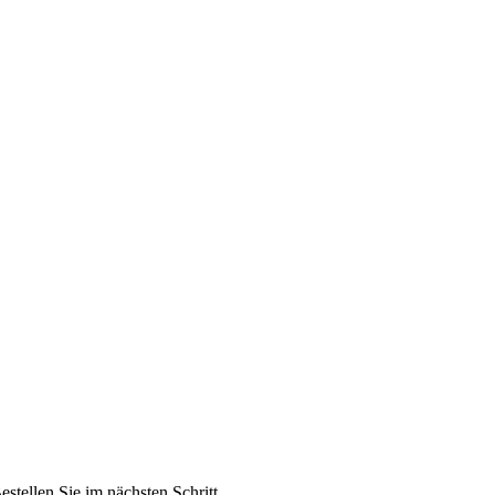
estellen Sie im nächsten Schritt