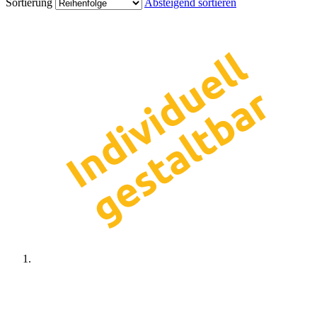
Sortierung
Absteigend sortieren