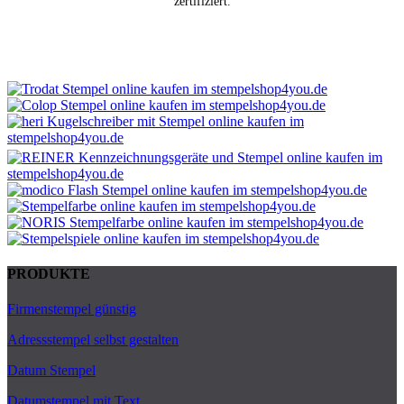
zertifiziert.
PRODUKTE
Firmenstempel günstig
Adressstempel selbst gestalten
Datum Stempel
Datumstempel mit Text