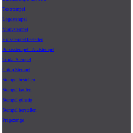
Textstempel
Logostempel
Motivstempel
Holzstempel bestellen
Praxisstempel - Arztstempel
Trodat Stempel
Colop Stempel
Stempel bestellen
Stempel kaufen
Stempel günstig
Stempel herstellen
Prägezange