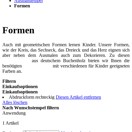
Ausmalstempel
Formen
Formen
Auch mit geometrischen Formen lernen Kinder. Unsere Formen,
wie der Kreis, das Sechseck, das Dreieck und das Herz eignen sich
aber neben dem Ausmalen auch zum Dekorieren. Zu diesen
Holzstempeln
aus deutschem Buchenholz bieten wir Ihnen die
benötigten
Stempelkissen
mit verschiedenen für Kinder geeigneten
Farben an.
Filtern
Einkaufsoptionen
Einkaufsoptionen
Abdruckform
rechteckig
Diesen Artikel entfernen
Alles löschen
Nach Wunschstempel filtern
Anwendung
1
Artikel