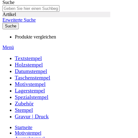
Suche
Artikel
Erweiterte Suche
Suche
Produkte vergleichen
Menü
Textstempel
Holzstempel
Datumstempel
Taschenstempel
Motivstempel
Lagerstempel
Spezialstempel
Zubehör
Stempel
Gravur | Druck
Startseite
Motivstempel