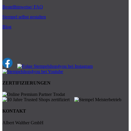
Bestellhinweise/ FAQ
Stempel selbst gestalten
Blog
ZERTIFIZIERUNGEN
KONTAKT
Albert Walther GmbH