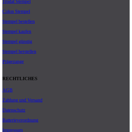
Trodat Stempel
Colop Stempel
Stempel bestellen
Stempel kaufen
Stempel günstig
Stempel herstellen
Prägezange
RECHTLICHES
AGB
Zahlung und Versand
Datenschutz
Batterieverordnung
Impressum