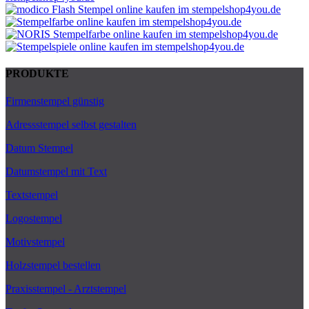
PRODUKTE
Firmenstempel günstig
Adressstempel selbst gestalten
Datum Stempel
Datumstempel mit Text
Textstempel
Logostempel
Motivstempel
Holzstempel bestellen
Praxisstempel - Arztstempel