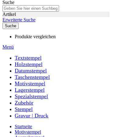
Suche
Artikel
Erweiterte Suche
Suche
Produkte vergleichen
Menü
Textstempel
Holzstempel
Datumstempel
Taschenstempel
Motivstempel
Lagerstempel
Spezialstempel
Zubehör
Stempel
Gravur | Druck
Startseite
Motivstempel