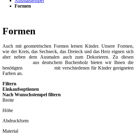
Ausmalstempel
Formen
Formen
Auch mit geometrischen Formen lernen Kinder. Unsere Formen,
wie der Kreis, das Sechseck, das Dreieck und das Herz eignen sich
aber neben dem Ausmalen auch zum Dekorieren. Zu diesen
Holzstempeln
aus deutschem Buchenholz bieten wir Ihnen die
benötigten
Stempelkissen
mit verschiedenen für Kinder geeigneten
Farben an.
Filtern
Einkaufsoptionen
Nach Wunschstempel filtern
Breite
Höhe
Abdruckform
Material