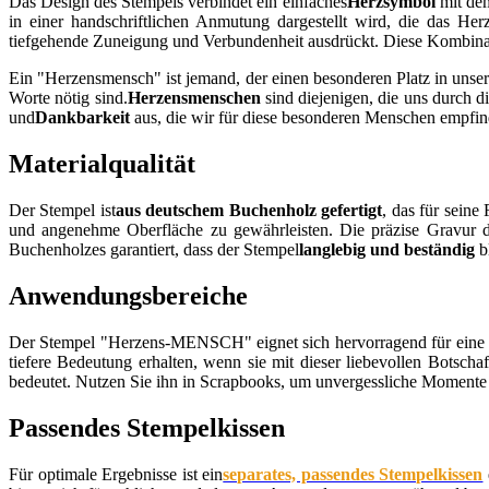
Das Design des Stempels verbindet ein einfaches
Herzsymbol
mit dem
in einer handschriftlichen Anmutung dargestellt wird, die das H
tiefgehende Zuneigung und Verbundenheit ausdrückt. Diese Kombinatio
Ein "Herzensmensch" ist jemand, der einen besonderen Platz in unsere
Worte nötig sind.
Herzensmenschen
sind diejenigen, die uns durch d
und
Dankbarkeit
aus, die wir für diese besonderen Menschen empfin
Materialqualität
Der Stempel ist
aus deutschem Buchenholz gefertigt
, das für seine
und angenehme Oberfläche zu gewährleisten. Die präzise Gravur d
Buchenholzes garantiert, dass der Stempel
langlebig und beständig
b
Anwendungsbereiche
Der Stempel "Herzens-MENSCH" eignet sich hervorragend für eine Vi
tiefere Bedeutung erhalten, wenn sie mit dieser liebevollen Botschaf
bedeutet. Nutzen Sie ihn in Scrapbooks, um unvergessliche Momente 
Passendes Stempelkissen
Für optimale Ergebnisse ist ein
separates, passendes Stempelkissen