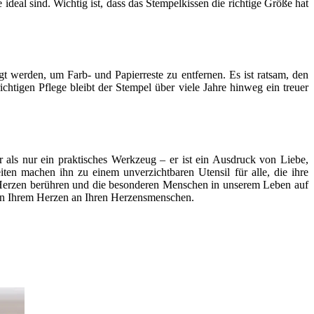
ideal sind. Wichtig ist, dass das Stempelkissen die richtige Größe hat
gt werden, um Farb- und Papierreste zu entfernen. Es ist ratsam, den
htigen Pflege bleibt der Stempel über viele Jahre hinweg ein treuer
ls nur ein praktisches Werkzeug – er ist ein Ausdruck von Liebe,
ten machen ihn zu einem unverzichtbaren Utensil für alle, die ihre
h Herzen berühren und die besonderen Menschen in unserem Leben auf
von Ihrem Herzen an Ihren Herzensmenschen.