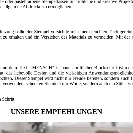
oder pastellfarbene Stempelkissen für fröhliche und kreative Projekte 
detailgetreue Abdrucke zu ermöglichen.
utzung sollte der Stempel vorsichtig mit einem feuchten Tuch gereini
zu erhalten und ein Verziehen des Materials zu vermeiden. Mit der ric
d dem Text "-MENSCH" in handschriftlicher Blockschrift ist mehr a
g, das liebevolle Design und die vielseitigen Anwendungsmöglichkei
 möchten. Dieser Stempel wird nicht nur Freude bereiten, sondern auc
pel verwenden, schenken Sie nicht nur Worte, sondern auch ein Stück 
 Schritt
UNSERE EMPFEHLUNGEN