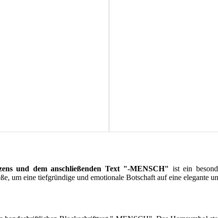
rzens und dem anschließenden Text "-MENSCH"
ist ein besond
e, um eine tiefgründige und emotionale Botschaft auf eine elegante u