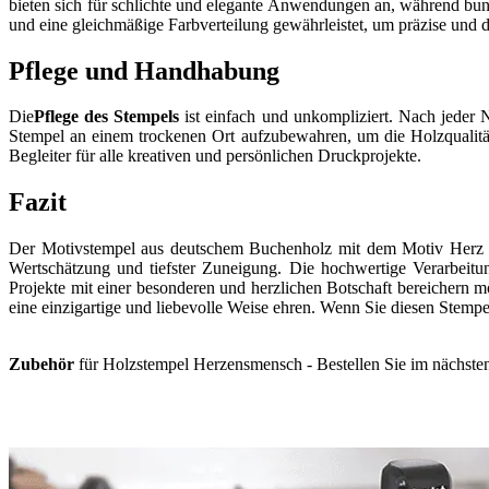
bieten sich für schlichte und elegante Anwendungen an, während bunte 
und eine gleichmäßige Farbverteilung gewährleistet, um präzise und 
Pflege und Handhabung
Die
Pflege des Stempels
ist einfach und unkompliziert. Nach jeder N
Stempel an einem trockenen Ort aufzubewahren, um die Holzqualität 
Begleiter für alle kreativen und persönlichen Druckprojekte.
Fazit
Der Motivstempel aus deutschem Buchenholz mit dem Motiv Herz un
Wertschätzung und tiefster Zuneigung. Die hochwertige Verarbeitun
Projekte mit einer besonderen und herzlichen Botschaft bereichern
eine einzigartige und liebevolle Weise ehren. Wenn Sie diesen Stem
Zubehör
für Holzstempel Herzensmensch - Bestellen Sie im nächsten