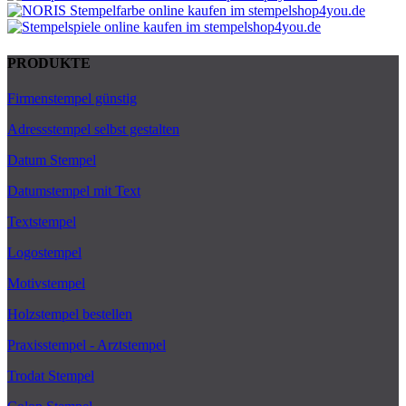
PRODUKTE
Firmenstempel günstig
Adressstempel selbst gestalten
Datum Stempel
Datumstempel mit Text
Textstempel
Logostempel
Motivstempel
Holzstempel bestellen
Praxisstempel - Arztstempel
Trodat Stempel