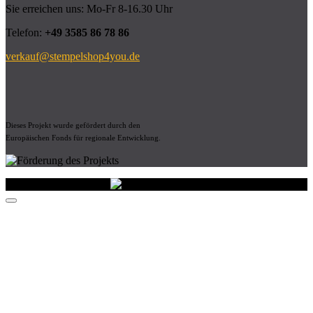
Sie erreichen uns: Mo-Fr 8-16.30 Uhr
Telefon:
+49 3585 86 78 86
verkauf@stempelshop4you.de
Dieses Projekt wurde gefördert durch den
Europäischen Fonds für regionale Entwicklung.