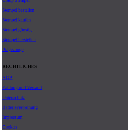
Colop Stempel
Stempel bestellen
Stempel kaufen
Stempel günstig
Stempel herstellen
Prägezange
RECHTLICHES
AGB
Zahlung und Versand
Datenschutz
Batterieverordnung
Impressum
Cookies