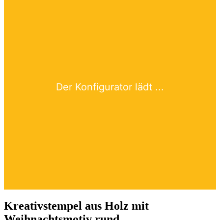
Kreativstempel aus Holz mit
Weihnachtsmotiv rund