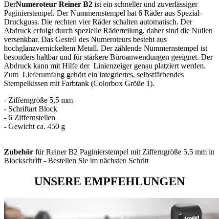
Der
Numeroteur Reiner B2
ist ein schneller und zuverlässiger
Paginierstempel. Der Nummernstempel hat 6 Räder aus Spezial-
Druckguss. Die rechten vier Räder schalten automatisch. Der
Abdruck erfolgt durch spezielle Räderteilung, daher sind die Nullen
versenkbar. Das Gestell des Numeroteurs besteht aus
hochglanzvernickeltem Metall. Der zählende Nummernstempel ist
besonders haltbar und für stärkere Büroanwendungen geeignet. Der
Abdruck kann mit Hilfe der Linienzeiger genau platziert werden.
Zum Lieferumfang gehört ein integriertes, selbstfärbendes
Stempelkissen mit Farbtank (Colorbox Größe 1).
- Zifferngröße 5,5 mm
- Schriftart Block
- 6 Ziffernstellen
- Gewicht ca. 450 g
Zubehör
für Reiner B2 Paginierstempel mit Zifferngröße 5,5 mm in
Blockschrift - Bestellen Sie im nächsten Schritt
UNSERE EMPFEHLUNGEN