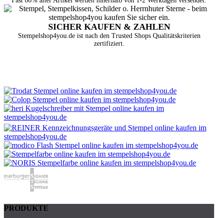
Fast 80% aller Artikel werden innerhalb von 1-2 Werktagen versendet.
SICHER KAUFEN & ZAHLEN
Stempelshop4you.de ist nach den Trusted Shops Qualitätskriterien
zertifiziert.
PRODUKTE