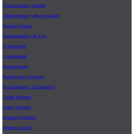
Firmenstempel günstig
Adressstempel selbst gestalten
Datum Stempel
Datumstempel mit Text
Textstempel
Logostempel
Motivstempel
Holzstempel bestellen
Praxisstempel - Arztstempel
Trodat Stempel
Colop Stempel
Stempel bestellen
Stempel kaufen