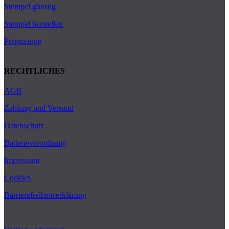
Stempel günstig
Stempel herstellen
Prägezange
RECHTLICHES
AGB
Zahlung und Versand
Datenschutz
Batterieverordnung
Impressum
Cookies
Barrierefreiheitserklärung