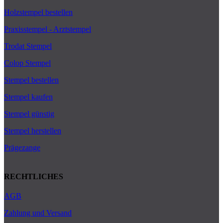
Holzstempel bestellen
Praxisstempel - Arztstempel
Trodat Stempel
Colop Stempel
Stempel bestellen
Stempel kaufen
Stempel günstig
Stempel herstellen
Prägezange
RECHTLICHES
AGB
Zahlung und Versand