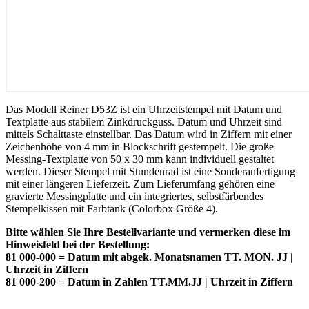
Das Modell Reiner D53Z ist ein Uhrzeitstempel mit Datum und
Textplatte aus stabilem Zinkdruckguss. Datum und Uhrzeit sind
mittels Schalttaste einstellbar. Das Datum wird in Ziffern mit einer
Zeichenhöhe von 4 mm in Blockschrift gestempelt. Die große
Messing-Textplatte von 50 x 30 mm kann individuell gestaltet
werden. Dieser Stempel mit Stundenrad ist eine Sonderanfertigung
mit einer längeren Lieferzeit. Zum Lieferumfang gehören eine
gravierte Messingplatte und ein integriertes, selbstfärbendes
Stempelkissen mit Farbtank (Colorbox Größe 4).
Bitte wählen Sie Ihre Bestellvariante und vermerken diese im
Hinweisfeld bei der Bestellung:
81 000-000 = Datum mit abgek. Monatsnamen TT. MON. JJ |
Uhrzeit in Ziffern
81 000-200 = Datum in Zahlen TT.MM.JJ | Uhrzeit in Ziffern