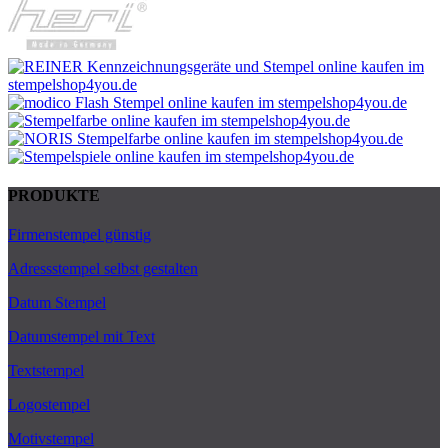
PRODUKTE
Firmenstempel günstig
Adressstempel selbst gestalten
Datum Stempel
Datumstempel mit Text
Textstempel
Logostempel
Motivstempel