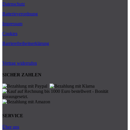
Datenschutz
Batterieverordnung
Impressum
Cookies
Barrierefreiheitserklärung
Vertrag widerrufen
SICHER ZAHLEN
SERVICE
Über uns