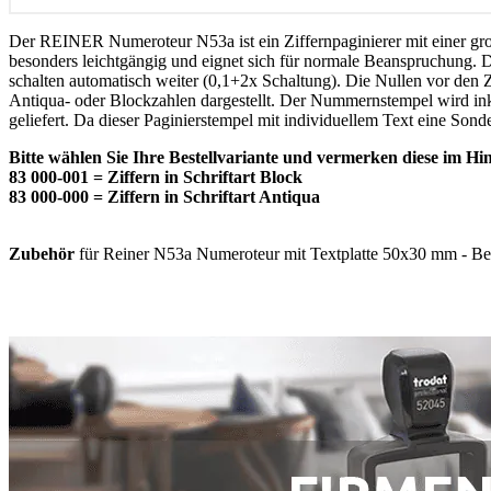
Der REINER Numeroteur N53a ist ein Ziffernpaginierer mit einer gro
besonders leichtgängig und eignet sich für normale Beanspruchung. Di
schalten automatisch weiter (0,1+2x Schaltung). Die Nullen vor den 
Antiqua- oder Blockzahlen dargestellt. Der Nummernstempel wird inkl
geliefert. Da dieser Paginierstempel mit individuellem Text eine Sonder
Bitte wählen Sie Ihre Bestellvariante und vermerken diese im Hin
83 000-001 = Ziffern in Schriftart Block
83 000-000 = Ziffern in Schriftart Antiqua
Zubehör
für Reiner N53a Numeroteur mit Textplatte 50x30 mm - Best