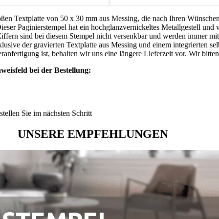
ßen Textplatte von 50 x 30 mm aus Messing, die nach Ihren Wünschen 
eser Paginierstempel hat ein hochglanzvernickeltes Metallgestell und v
Ziffern sind bei diesem Stempel nicht versenkbar und werden immer mi
usive der gravierten Textplatte aus Messing und einem integrierten s
anfertigung ist, behalten wir uns eine längere Lieferzeit vor. Wir bitte
weisfeld bei der Bestellung:
ellen Sie im nächsten Schritt
UNSERE EMPFEHLUNGEN