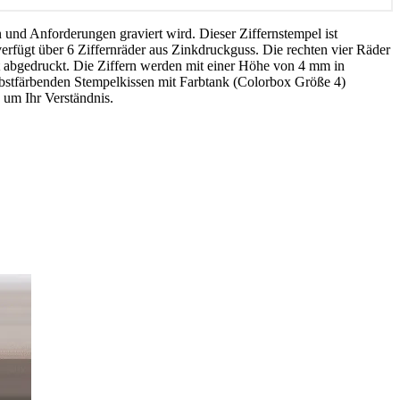
und Anforderungen graviert wird. Dieser Ziffernstempel ist
erfügt über 6 Ziffernräder aus Zinkdruckguss. Die rechten vier Räder
t abgedruckt. Die Ziffern werden mit einer Höhe von 4 mm in
elbstfärbenden Stempelkissen mit Farbtank (Colorbox Größe 4)
n um Ihr Verständnis.