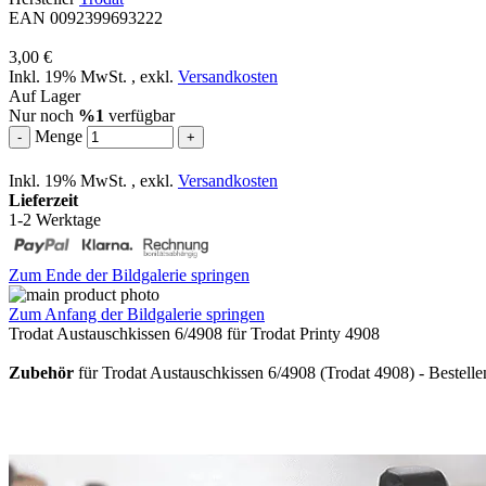
EAN 0092399693222
3,00 €
Inkl. 19% MwSt.
,
exkl.
Versandkosten
Auf Lager
Nur noch
%1
verfügbar
Menge
-
+
Inkl. 19% MwSt.
,
exkl.
Versandkosten
Lieferzeit
1-2 Werktage
Zum Ende der Bildgalerie springen
Zum Anfang der Bildgalerie springen
Trodat Austauschkissen 6/4908 für Trodat Printy 4908
Zubehör
für Trodat Austauschkissen 6/4908 (Trodat 4908) - Bestellen