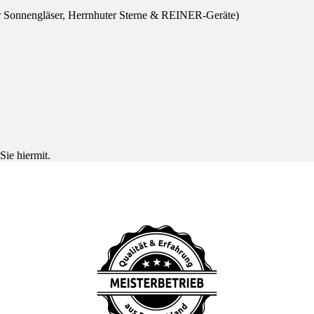
r Sonnengläser, Herrnhuter Sterne & REINER-Geräte)
Sie hiermit.