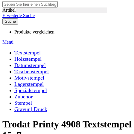
Artikel
Erweiterte Suche
Suche
Produkte vergleichen
Menü
Textstempel
Holzstempel
Datumstempel
Taschenstempel
Motivstempel
Lagerstempel
Spezialstempel
Zubehör
Stempel
Gravur | Druck
Trodat Printy 4908 Textstempel