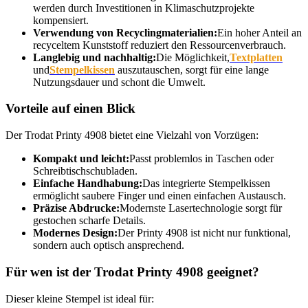
werden durch Investitionen in Klimaschutzprojekte
kompensiert.
Verwendung von Recyclingmaterialien:
Ein hoher Anteil an
recyceltem Kunststoff reduziert den Ressourcenverbrauch.
Langlebig und nachhaltig:
Die Möglichkeit,
Textplatten
und
Stempelkissen
auszutauschen, sorgt für eine lange
Nutzungsdauer und schont die Umwelt.
Vorteile auf einen Blick
Der Trodat Printy 4908 bietet eine Vielzahl von Vorzügen:
Kompakt und leicht:
Passt problemlos in Taschen oder
Schreibtischschubladen.
Einfache Handhabung:
Das integrierte Stempelkissen
ermöglicht saubere Finger und einen einfachen Austausch.
Präzise Abdrucke:
Modernste Lasertechnologie sorgt für
gestochen scharfe Details.
Modernes Design:
Der Printy 4908 ist nicht nur funktional,
sondern auch optisch ansprechend.
Für wen ist der Trodat Printy 4908 geeignet?
Dieser kleine Stempel ist ideal für: