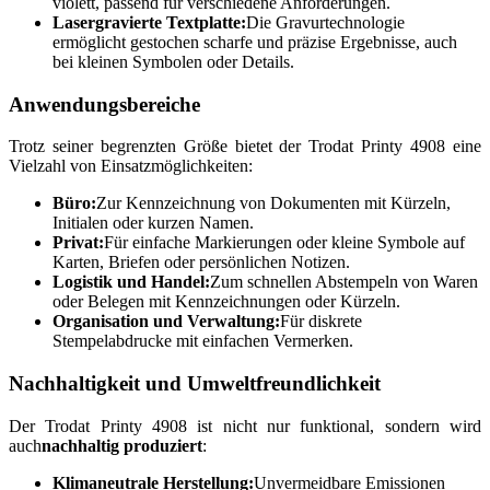
violett, passend für verschiedene Anforderungen.
Lasergravierte Textplatte:
Die Gravurtechnologie
ermöglicht gestochen scharfe und präzise Ergebnisse, auch
bei kleinen Symbolen oder Details.
Anwendungsbereiche
Trotz seiner begrenzten Größe bietet der Trodat Printy 4908 eine
Vielzahl von Einsatzmöglichkeiten:
Büro:
Zur Kennzeichnung von Dokumenten mit Kürzeln,
Initialen oder kurzen Namen.
Privat:
Für einfache Markierungen oder kleine Symbole auf
Karten, Briefen oder persönlichen Notizen.
Logistik und Handel:
Zum schnellen Abstempeln von Waren
oder Belegen mit Kennzeichnungen oder Kürzeln.
Organisation und Verwaltung:
Für diskrete
Stempelabdrucke mit einfachen Vermerken.
Nachhaltigkeit und Umweltfreundlichkeit
Der Trodat Printy 4908 ist nicht nur funktional, sondern wird
auch
nachhaltig produziert
:
Klimaneutrale Herstellung:
Unvermeidbare Emissionen