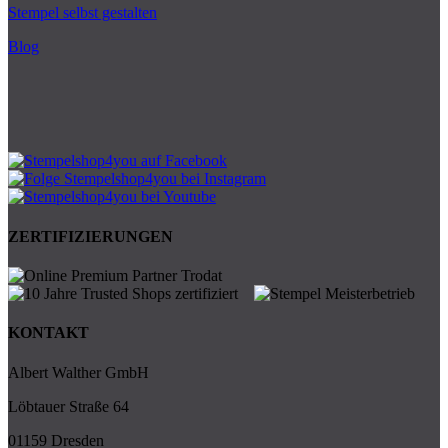
Stempel selbst gestalten
Blog
ZERTIFIZIERUNGEN
KONTAKT
Albert Walther GmbH
Löbtauer Straße 64
01159 Dresden