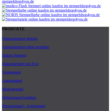
PRODUKTE
Firmenstempel günstig
Adressstempel selbst gestalten
Datum Stempel
Datumstempel mit Text
Textstempel
Logostempel
Motivstempel
Holzstempel bestellen
Praxisstempel - Arztstempel