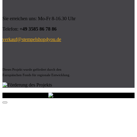
Sie erreichen uns: Mo-Fr 8-16.30 Uhr
Telefon:
+49 3585 86 78 86
verkauf@stempelshop4you.de
Dieses Projekt wurde gefördert durch den
Europäischen Fonds für regionale Entwicklung.