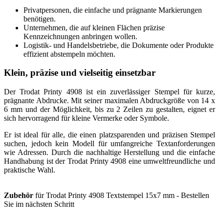
Privatpersonen, die einfache und prägnante Markierungen
benötigen.
Unternehmen, die auf kleinen Flächen präzise
Kennzeichnungen anbringen wollen.
Logistik- und Handelsbetriebe, die Dokumente oder Produkte
effizient abstempeln möchten.
Klein, präzise und vielseitig einsetzbar
Der Trodat Printy 4908 ist ein zuverlässiger Stempel für kurze,
prägnante Abdrucke. Mit seiner maximalen Abdruckgröße von 14 x
6 mm und der Möglichkeit, bis zu 2 Zeilen zu gestalten, eignet er
sich hervorragend für kleine Vermerke oder Symbole.
Er ist ideal für alle, die einen platzsparenden und präzisen Stempel
suchen, jedoch kein Modell für umfangreiche Textanforderungen
wie Adressen. Durch die nachhaltige Herstellung und die einfache
Handhabung ist der Trodat Printy 4908 eine umweltfreundliche und
praktische Wahl.
Zubehör
für Trodat Printy 4908 Textstempel 15x7 mm - Bestellen
Sie im nächsten Schritt