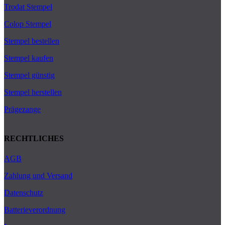
Trodat Stempel
Colop Stempel
Stempel bestellen
Stempel kaufen
Stempel günstig
Stempel herstellen
Prägezange
RECHTLICHES
AGB
Zahlung und Versand
Datenschutz
Batterieverordnung