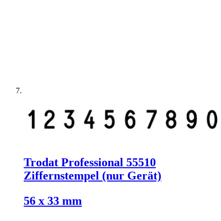
Trodat Professional 55510
Ziffernstempel (nur Gerät)
56 x 33 mm