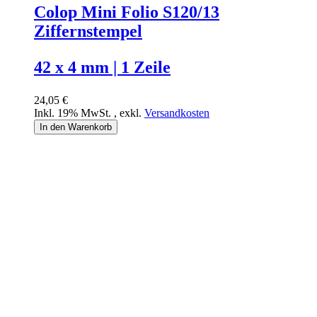
Colop Mini Folio S120/13
Ziffernstempel
42 x 4 mm | 1 Zeile
24,05 €
Inkl. 19% MwSt.
,
exkl.
Versandkosten
In den Warenkorb