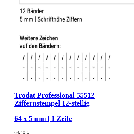
Trodat Professional 55512
Ziffernstempel 12-stellig
64 x 5 mm | 1 Zeile
63,40 €