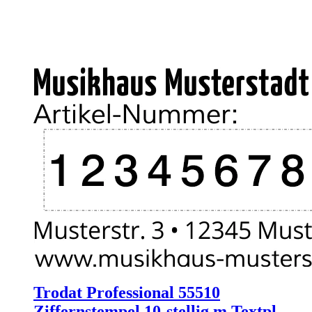
Trodat Professional 55510
Ziffernstempel 10-stellig m.Textpl.