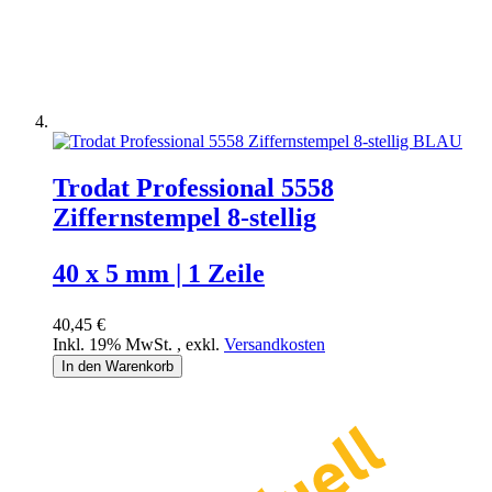
Trodat Professional 5558
Ziffernstempel 8-stellig
40 x 5 mm | 1 Zeile
40,45 €
Inkl. 19% MwSt.
,
exkl.
Versandkosten
In den Warenkorb