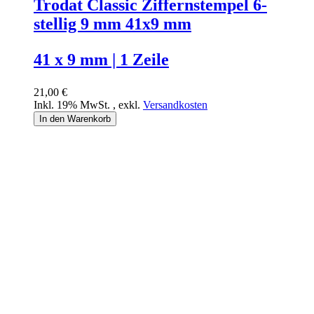
Trodat Classic Ziffernstempel 6-
stellig 9 mm 41x9 mm
41 x 9 mm | 1 Zeile
21,00 €
Inkl. 19% MwSt.
,
exkl.
Versandkosten
In den Warenkorb