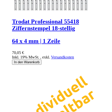
Trodat Professional 55418
Ziffernstempel 18-stellig
64 x 4 mm | 1 Zeile
70,05 €
Inkl. 19% MwSt.
,
exkl.
Versandkosten
In den Warenkorb