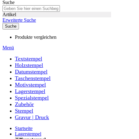
Suche
Artikel
Erweiterte Suche
Suche
Produkte vergleichen
Menü
Textstempel
Holzstempel
Datumstempel
Taschenstempel
Motivstempel
Lagerstempel
Spezialstempel
Zubehör
Stempel
Gravur | Druck
Startseite
Lagerstempel