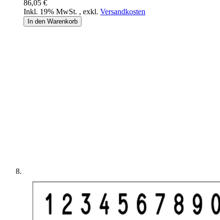
86,05 €
Inkl. 19% MwSt.
,
exkl.
Versandkosten
In den Warenkorb