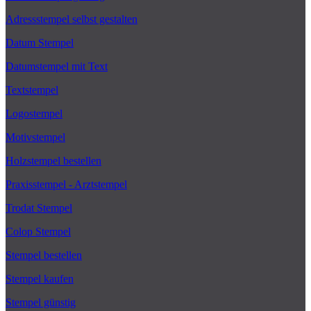
Adressstempel selbst gestalten
Datum Stempel
Datumstempel mit Text
Textstempel
Logostempel
Motivstempel
Holzstempel bestellen
Praxisstempel - Arztstempel
Trodat Stempel
Colop Stempel
Stempel bestellen
Stempel kaufen
Stempel günstig