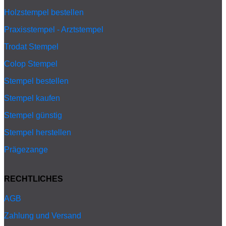
Holzstempel bestellen
Praxisstempel - Arztstempel
Trodat Stempel
Colop Stempel
Stempel bestellen
Stempel kaufen
Stempel günstig
Stempel herstellen
Prägezange
RECHTLICHES
AGB
Zahlung und Versand