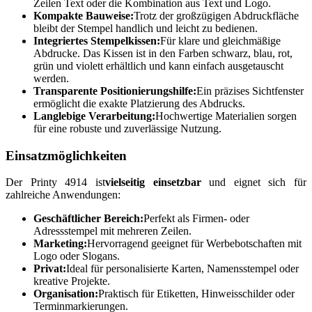
Zeilen Text oder die Kombination aus Text und Logo.
Kompakte Bauweise:
Trotz der großzügigen Abdruckfläche
bleibt der Stempel handlich und leicht zu bedienen.
Integriertes Stempelkissen:
Für klare und gleichmäßige
Abdrucke. Das Kissen ist in den Farben schwarz, blau, rot,
grün und violett erhältlich und kann einfach ausgetauscht
werden.
Transparente Positionierungshilfe:
Ein präzises Sichtfenster
ermöglicht die exakte Platzierung des Abdrucks.
Langlebige Verarbeitung:
Hochwertige Materialien sorgen
für eine robuste und zuverlässige Nutzung.
Einsatzmöglichkeiten
Der Printy 4914 ist
vielseitig einsetzbar
und eignet sich für
zahlreiche Anwendungen:
Geschäftlicher Bereich:
Perfekt als Firmen- oder
Adressstempel mit mehreren Zeilen.
Marketing:
Hervorragend geeignet für Werbebotschaften mit
Logo oder Slogans.
Privat:
Ideal für personalisierte Karten, Namensstempel oder
kreative Projekte.
Organisation:
Praktisch für Etiketten, Hinweisschilder oder
Terminmarkierungen.