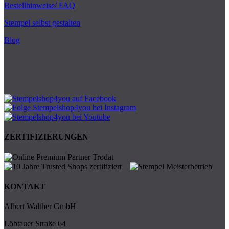
Bestellhinweise/ FAQ
Stempel selbst gestalten
Blog
ZERTIFIZIERUNGEN
KONTAKT
Albert Walther GmbH
Löbtauer Straße 64