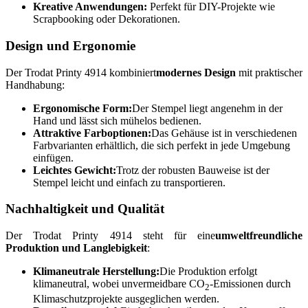
Kreative Anwendungen:
Perfekt für DIY-Projekte wie
Scrapbooking oder Dekorationen.
Design und Ergonomie
Der Trodat Printy 4914 kombiniert
modernes Design
mit praktischer
Handhabung:
Ergonomische Form:
Der Stempel liegt angenehm in der
Hand und lässt sich mühelos bedienen.
Attraktive Farboptionen:
Das Gehäuse ist in verschiedenen
Farbvarianten erhältlich, die sich perfekt in jede Umgebung
einfügen.
Leichtes Gewicht:
Trotz der robusten Bauweise ist der
Stempel leicht und einfach zu transportieren.
Nachhaltigkeit und Qualität
Der Trodat Printy 4914 steht für eine
umweltfreundliche
Produktion und Langlebigkeit
:
Klimaneutrale Herstellung:
Die Produktion erfolgt
klimaneutral, wobei unvermeidbare CO
-Emissionen durch
2
Klimaschutzprojekte ausgeglichen werden.