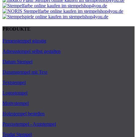
PRODUKTE
Firmenstempel günstig
Adressstempel selbst gestalten
Datum Stempel
Datumstempel mit Text
Textstempel
Logostempel
Motivstempel
Holzstempel bestellen
Praxisstempel - Arztstempel
Trodat Stempel