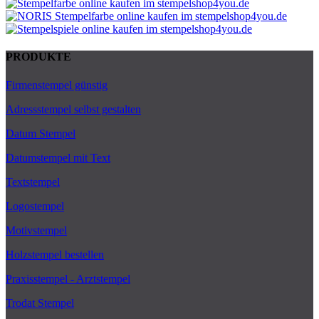
PRODUKTE
Firmenstempel günstig
Adressstempel selbst gestalten
Datum Stempel
Datumstempel mit Text
Textstempel
Logostempel
Motivstempel
Holzstempel bestellen
Praxisstempel - Arztstempel
Trodat Stempel