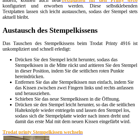
ändern, können auch neue
Textplatten für den Printy 4916
konfiguriert und erworben werden. Diese selbstklebenden
Textplatten lassen sich leicht austauschen, sodass der Stempel stets
aktuell bleibt.
Austausch des Stempelkissens
Das Tauschen des Stempelkissens beim Trodat Printy 4916 ist
unkompliziert und schnell erledigt:
Drücken Sie den Stempel leicht herunter, sodass das
Stempelkissen in die Mitte rückt und aritieren Sie den Stempel
in dieser Position, indem Sie die seitlichen roten Punkte
hereindrücken.
Entfernen Sie das alte Stempelkissen nun einfach, indem Sie
das Kissen zwischen zwei Fingern links und rechts anfassen
und herausziehen.
Schieben Sie das neue Stempelkissen in die Öffnung.
Drücken sie den Stempel leicht herunter, so das die seitlichen
Halteknöpfe wieder entriegeln und lassen den Stempel los,
sodass sich die Stempelplatte wieder nach innen dreht und
damit das erste Mal mit dem neuen Kissen eingefärbt wird.
Trodat printy Stempelkissen wechseln