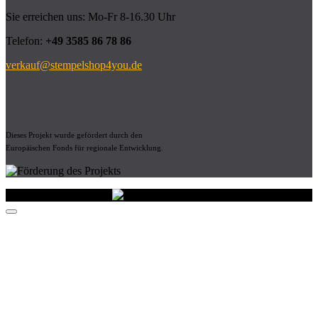
Sie erreichen uns: Mo-Fr 8-16.30 Uhr
Telefon:
+49 3585 86 78 86
verkauf@stempelshop4you.de
Dieses Projekt wurde gefördert durch den
Europäischen Fonds für regionale Entwicklung.