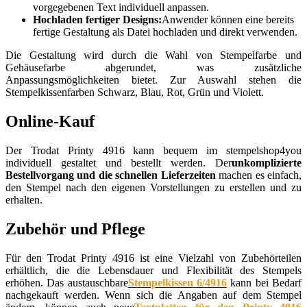
vorgegebenen Text individuell anpassen.
Hochladen fertiger Designs:
Anwender können eine bereits
fertige Gestaltung als Datei hochladen und direkt verwenden.
Die Gestaltung wird durch die Wahl von Stempelfarbe und
Gehäusefarbe abgerundet, was zusätzliche
Anpassungsmöglichkeiten bietet. Zur Auswahl stehen die
Stempelkissenfarben Schwarz, Blau, Rot, Grün und Violett.
Online-Kauf
Der Trodat Printy 4916 kann bequem im stempelshop4you
individuell gestaltet und bestellt werden. Der
unkomplizierte
Bestellvorgang und die schnellen Lieferzeiten
machen es einfach,
den Stempel nach den eigenen Vorstellungen zu erstellen und zu
erhalten.
Zubehör und Pflege
Für den Trodat Printy 4916 ist eine Vielzahl von Zubehörteilen
erhältlich, die die Lebensdauer und Flexibilität des Stempels
erhöhen. Das austauschbare
Stempelkissen 6/4916
kann bei Bedarf
nachgekauft werden. Wenn sich die Angaben auf dem Stempel