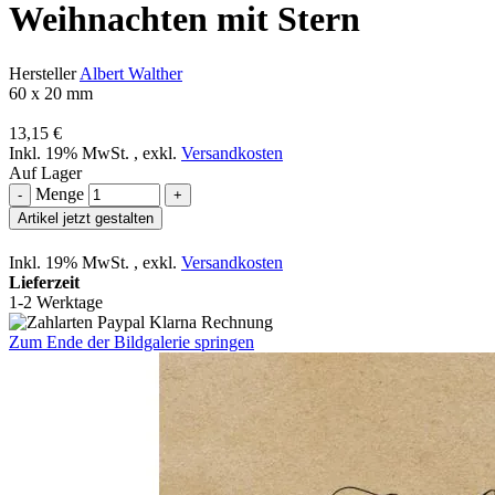
Weihnachten mit Stern
Hersteller
Albert Walther
60 x 20 mm
13,15 €
Inkl. 19% MwSt.
,
exkl.
Versandkosten
Auf Lager
Menge
-
+
Artikel jetzt gestalten
Inkl. 19% MwSt.
,
exkl.
Versandkosten
Lieferzeit
1-2 Werktage
Zum Ende der Bildgalerie springen