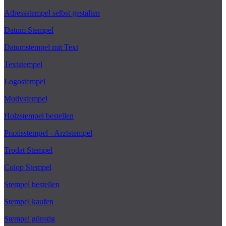
Adressstempel selbst gestalten
Datum Stempel
Datumstempel mit Text
Textstempel
Logostempel
Motivstempel
Holzstempel bestellen
Praxisstempel - Arztstempel
Trodat Stempel
Colop Stempel
Stempel bestellen
Stempel kaufen
Stempel günstig