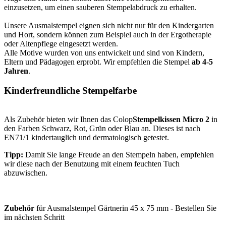
einzusetzen, um einen sauberen Stempelabdruck zu erhalten.
Unsere Ausmalstempel eignen sich nicht nur für den Kindergarten
und Hort, sondern können zum Beispiel auch in der Ergotherapie
oder Altenpflege eingesetzt werden.
Alle Motive wurden von uns entwickelt und sind von Kindern,
Eltern und Pädagogen erprobt. Wir empfehlen die Stempel
ab 4-5
Jahren
.
Kinderfreundliche Stempelfarbe
Als Zubehör bieten wir Ihnen das Colop
Stempelkissen Micro 2
in
den Farben Schwarz, Rot, Grün oder Blau an. Dieses ist nach
EN71/1 kindertauglich und dermatologisch getestet.
Tipp:
Damit Sie lange Freude an den Stempeln haben, empfehlen
wir diese nach der Benutzung mit einem feuchten Tuch
abzuwischen.
Zubehör
für Ausmalstempel Gärtnerin 45 x 75 mm - Bestellen Sie
im nächsten Schritt