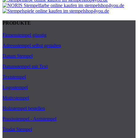
PRODUKTE
Firmenstempel günstig
Adressstempel selbst gestalten
Datum Stempel
Datumstempel mit Text
Textstempel
Logostempel
Motivstempel
Holzstempel bestellen
Praxisstempel - Arztstempel
Trodat Stempel