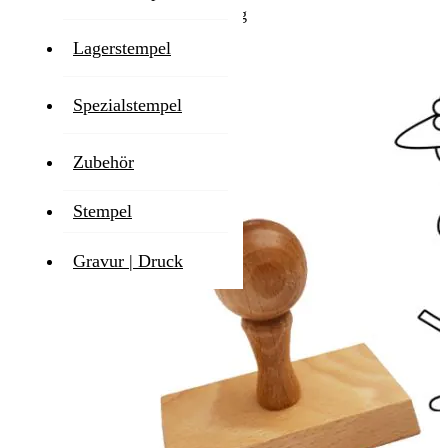
Zum Ende der Bildgalerie springen
Lagerstempel
Spezialstempel
Zubehör
Stempel
Gravur | Druck