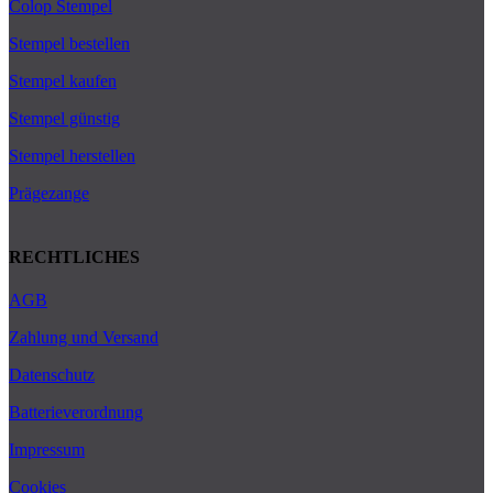
Colop Stempel
Stempel bestellen
Stempel kaufen
Stempel günstig
Stempel herstellen
Prägezange
RECHTLICHES
AGB
Zahlung und Versand
Datenschutz
Batterieverordnung
Impressum
Cookies