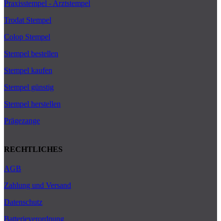
Praxisstempel - Arztstempel
Trodat Stempel
Colop Stempel
Stempel bestellen
Stempel kaufen
Stempel günstig
Stempel herstellen
Prägezange
RECHTLICHES
AGB
Zahlung und Versand
Datenschutz
Batterieverordnung