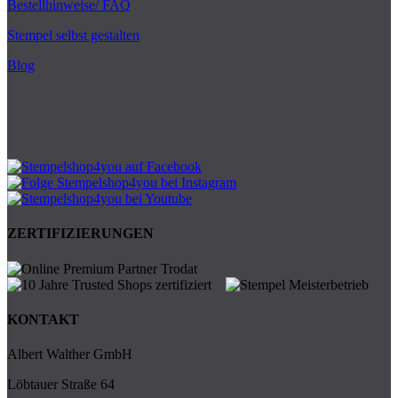
Bestellhinweise/ FAQ
Stempel selbst gestalten
Blog
ZERTIFIZIERUNGEN
KONTAKT
Albert Walther GmbH
Löbtauer Straße 64