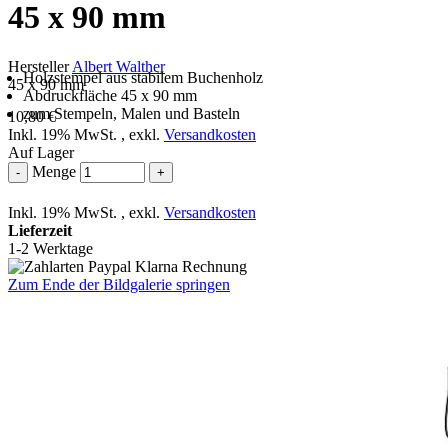
45 x 90 mm
Hersteller
Albert Walther
Holzstempel aus stabilem Buchenholz
45 x 90 mm
Abdruckfläche 45 x 90 mm
zum Stempeln, Malen und Basteln
10,80 €
Inkl. 19% MwSt.
,
exkl.
Versandkosten
Auf Lager
Menge
-
+
Inkl. 19% MwSt.
,
exkl.
Versandkosten
Lieferzeit
1-2 Werktage
Zum Ende der Bildgalerie springen