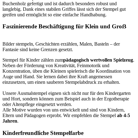
Buchenholz gefertigt und ist dadurch besonders robust und
langlebig. Dank eines stabilen Griffes lässt sich der Stempel gut
greifen und ermöglicht so eine einfache Handhabung.
Faszinierende Beschäftigung für Klein und Groẞ
Bilder stempeln, Geschichten erzählen, Malen, Basteln – der
Fantasie sind keine Grenzen gesetzt.
Stempel für Kinder zählen zum
pädagogisch wertvollen Spielzeug
.
Neben der Förderung von Kreativität, Feinmotorik und
Konzentration, üben die Kleinen spielerisch die Koordination von
Auge und Hand. Sie lernen dabei ihre Kraft angemessen
einzusetzen, um einen sauberen Stempelabdruck zu erhalten.
Unsere Ausmalstempel eignen sich nicht nur für den Kindergarten
und Hort, sondern können zum Beispiel auch in der Ergotherapie
oder Altenpflege eingesetzt werden.
Alle Motive wurden von uns entwickelt und sind von Kindern,
Eltern und Pädagogen erprobt. Wir empfehlen die Stempel
ab 4-5
Jahren
.
Kinderfreundliche Stempelfarbe