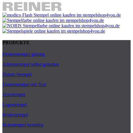
PRODUKTE
Firmenstempel günstig
Adressstempel selbst gestalten
Datum Stempel
Datumstempel mit Text
Textstempel
Logostempel
Motivstempel
Holzstempel bestellen