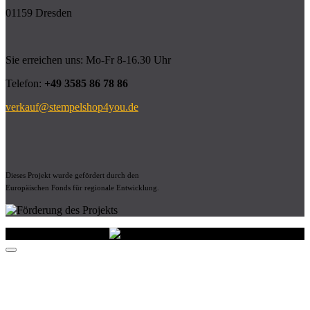
01159 Dresden
Sie erreichen uns: Mo-Fr 8-16.30 Uhr
Telefon:
+49 3585 86 78 86
verkauf@stempelshop4you.de
Dieses Projekt wurde gefördert durch den
Europäischen Fonds für regionale Entwicklung.