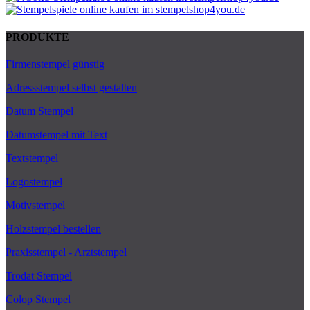
PRODUKTE
Firmenstempel günstig
Adressstempel selbst gestalten
Datum Stempel
Datumstempel mit Text
Textstempel
Logostempel
Motivstempel
Holzstempel bestellen
Praxisstempel - Arztstempel
Trodat Stempel
Colop Stempel