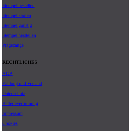
Stempel bestellen
Stempel kaufen
Stempel günstig
Stempel herstellen
Prägezange
RECHTLICHES
AGB
Zahlung und Versand
Datenschutz
Batterieverordnung
Impressum
Cookies