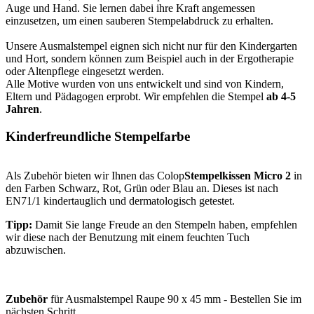
Auge und Hand. Sie lernen dabei ihre Kraft angemessen
einzusetzen, um einen sauberen Stempelabdruck zu erhalten.
Unsere Ausmalstempel eignen sich nicht nur für den Kindergarten
und Hort, sondern können zum Beispiel auch in der Ergotherapie
oder Altenpflege eingesetzt werden.
Alle Motive wurden von uns entwickelt und sind von Kindern,
Eltern und Pädagogen erprobt. Wir empfehlen die Stempel
ab 4-5
Jahren
.
Kinderfreundliche Stempelfarbe
Als Zubehör bieten wir Ihnen das Colop
Stempelkissen Micro 2
in
den Farben Schwarz, Rot, Grün oder Blau an. Dieses ist nach
EN71/1 kindertauglich und dermatologisch getestet.
Tipp:
Damit Sie lange Freude an den Stempeln haben, empfehlen
wir diese nach der Benutzung mit einem feuchten Tuch
abzuwischen.
Zubehör
für Ausmalstempel Raupe 90 x 45 mm - Bestellen Sie im
nächsten Schritt