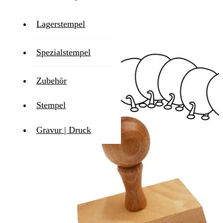
Lagerstempel
Zum Ende der Bildgalerie springen
Spezialstempel
Zubehör
Stempel
Gravur | Druck