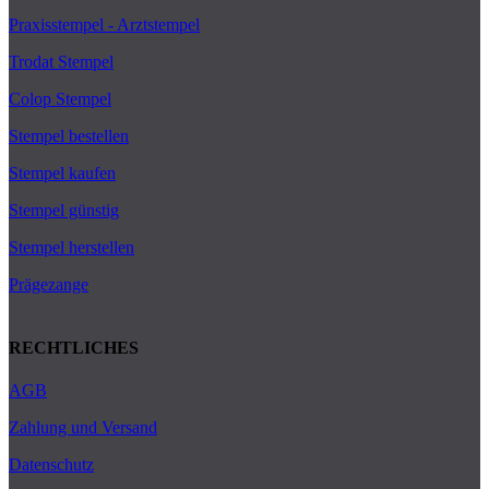
Praxisstempel - Arztstempel
Trodat Stempel
Colop Stempel
Stempel bestellen
Stempel kaufen
Stempel günstig
Stempel herstellen
Prägezange
RECHTLICHES
AGB
Zahlung und Versand
Datenschutz