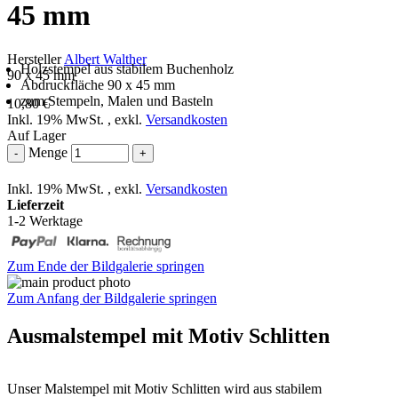
45 mm
Hersteller
Albert Walther
Holzstempel aus stabilem Buchenholz
90 x 45 mm
Abdruckfläche 90 x 45 mm
zum Stempeln, Malen und Basteln
10,80 €
Inkl. 19% MwSt.
,
exkl.
Versandkosten
Auf Lager
Menge
-
+
Inkl. 19% MwSt.
,
exkl.
Versandkosten
Lieferzeit
1-2 Werktage
Zum Ende der Bildgalerie springen
Zum Anfang der Bildgalerie springen
Ausmalstempel mit Motiv Schlitten
Unser Malstempel mit Motiv Schlitten wird aus stabilem