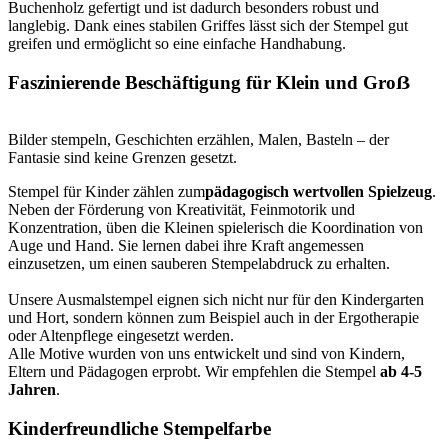
Buchenholz gefertigt und ist dadurch besonders robust und
langlebig. Dank eines stabilen Griffes lässt sich der Stempel gut
greifen und ermöglicht so eine einfache Handhabung.
Faszinierende Beschäftigung für Klein und Groẞ
Bilder stempeln, Geschichten erzählen, Malen, Basteln – der
Fantasie sind keine Grenzen gesetzt.
Stempel für Kinder zählen zum
pädagogisch wertvollen Spielzeug
.
Neben der Förderung von Kreativität, Feinmotorik und
Konzentration, üben die Kleinen spielerisch die Koordination von
Auge und Hand. Sie lernen dabei ihre Kraft angemessen
einzusetzen, um einen sauberen Stempelabdruck zu erhalten.
Unsere Ausmalstempel eignen sich nicht nur für den Kindergarten
und Hort, sondern können zum Beispiel auch in der Ergotherapie
oder Altenpflege eingesetzt werden.
Alle Motive wurden von uns entwickelt und sind von Kindern,
Eltern und Pädagogen erprobt. Wir empfehlen die Stempel
ab 4-5
Jahren
.
Kinderfreundliche Stempelfarbe