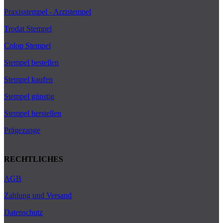
Praxisstempel - Arztstempel
Trodat Stempel
Colop Stempel
Stempel bestellen
Stempel kaufen
Stempel günstig
Stempel herstellen
Prägezange
RECHTLICHES
AGB
Zahlung und Versand
Datenschutz