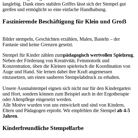
langlebig. Dank eines stabilen Griffes lässt sich der Stempel gut
greifen und ermöglicht so eine einfache Handhabung.
Faszinierende Beschäftigung für Klein und Groẞ
Bilder stempeln, Geschichten erzählen, Malen, Basteln – der
Fantasie sind keine Grenzen gesetzt.
Stempel für Kinder zählen zum
pädagogisch wertvollen Spielzeug
.
Neben der Förderung von Kreativität, Feinmotorik und
Konzentration, üben die Kleinen spielerisch die Koordination von
Auge und Hand. Sie lernen dabei ihre Kraft angemessen
einzusetzen, um einen sauberen Stempelabdruck zu erhalten.
Unsere Ausmalstempel eignen sich nicht nur für den Kindergarten
und Hort, sondern können zum Beispiel auch in der Ergotherapie
oder Altenpflege eingesetzt werden.
Alle Motive wurden von uns entwickelt und sind von Kindern,
Eltern und Pädagogen erprobt. Wir empfehlen die Stempel
ab 4-5
Jahren
.
Kinderfreundliche Stempelfarbe