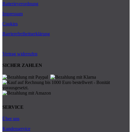
Batterieverordnung
Impressum
Cookies
Barrierefreiheitserklärung
Vertrag widerrufen
SICHER ZAHLEN
SERVICE
Über uns
Kundenservice