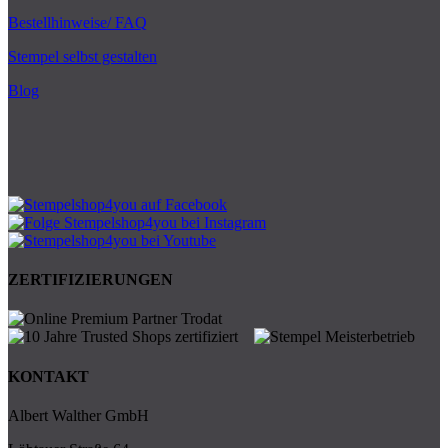
Bestellhinweise/ FAQ
Stempel selbst gestalten
Blog
ZERTIFIZIERUNGEN
KONTAKT
Albert Walther GmbH