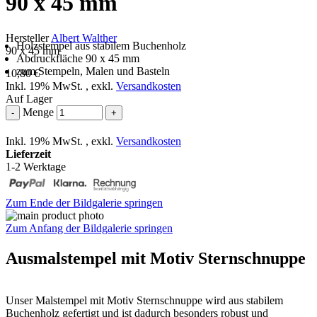
90 x 45 mm
Hersteller
Albert Walther
Holzstempel aus stabilem Buchenholz
90 x 45 mm
Abdruckfläche 90 x 45 mm
zum Stempeln, Malen und Basteln
10,80 €
Inkl. 19% MwSt.
,
exkl.
Versandkosten
Auf Lager
Menge
-
+
Inkl. 19% MwSt.
,
exkl.
Versandkosten
Lieferzeit
1-2 Werktage
Zum Ende der Bildgalerie springen
Zum Anfang der Bildgalerie springen
Ausmalstempel mit Motiv Sternschnuppe
Unser Malstempel mit Motiv Sternschnuppe wird aus stabilem
Buchenholz gefertigt und ist dadurch besonders robust und