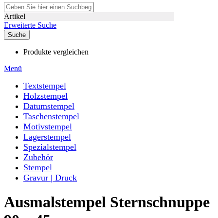
Artikel
Erweiterte Suche
Suche
Produkte vergleichen
Menü
Textstempel
Holzstempel
Datumstempel
Taschenstempel
Motivstempel
Lagerstempel
Spezialstempel
Zubehör
Stempel
Gravur | Druck
Ausmalstempel Sternschnuppe