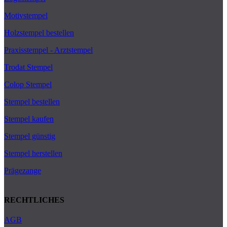
Motivstempel
Holzstempel bestellen
Praxisstempel - Arztstempel
Trodat Stempel
Colop Stempel
Stempel bestellen
Stempel kaufen
Stempel günstig
Stempel herstellen
Prägezange
RECHTLICHES
AGB