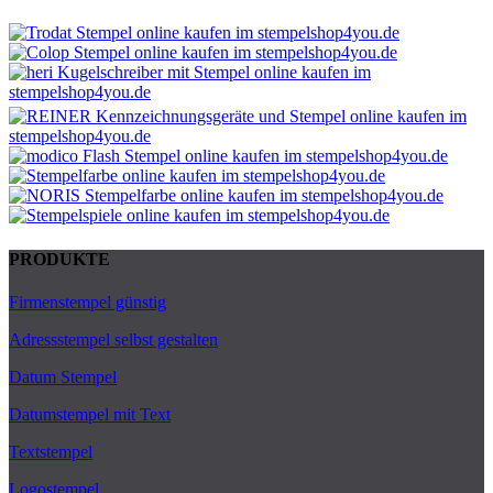
PRODUKTE
Firmenstempel günstig
Adressstempel selbst gestalten
Datum Stempel
Datumstempel mit Text
Textstempel
Logostempel