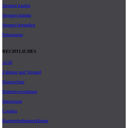
Stempel kaufen
Stempel günstig
Stempel herstellen
Prägezange
RECHTLICHES
AGB
Zahlung und Versand
Datenschutz
Batterieverordnung
Impressum
Cookies
Barrierefreiheitserklärung