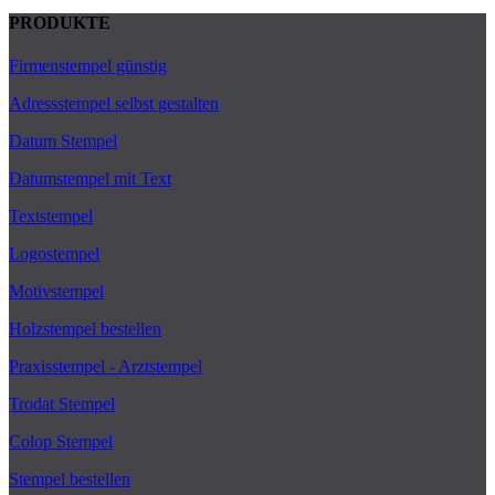
PRODUKTE
Firmenstempel günstig
Adressstempel selbst gestalten
Datum Stempel
Datumstempel mit Text
Textstempel
Logostempel
Motivstempel
Holzstempel bestellen
Praxisstempel - Arztstempel
Trodat Stempel
Colop Stempel
Stempel bestellen