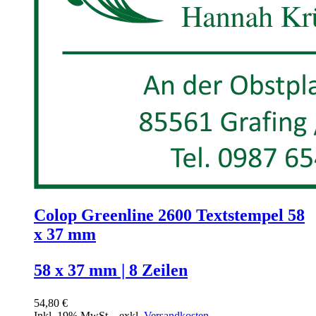
Colop Greenline 2600 Textstempel 58
x 37 mm
58 x 37 mm | 8 Zeilen
54,80 €
Inkl. 19% MwSt.
,
exkl.
Versandkosten