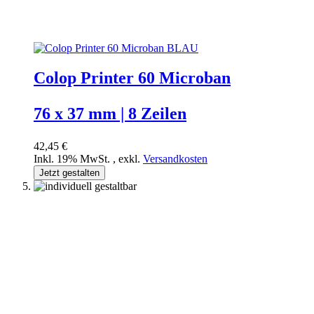
Colop Printer 60 Microban
76 x 37 mm | 8 Zeilen
42,45 €
Inkl. 19% MwSt.
,
exkl.
Versandkosten
Jetzt gestalten