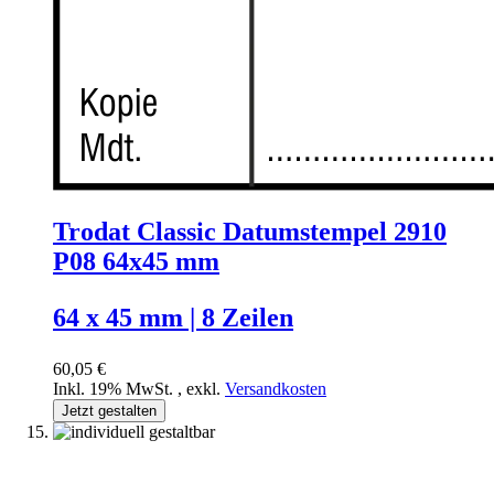
Trodat Classic Datumstempel 2910
P08 64x45 mm
64 x 45 mm | 8 Zeilen
60,05 €
Inkl. 19% MwSt.
,
exkl.
Versandkosten
Jetzt gestalten