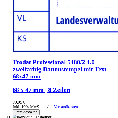
Trodat Professional 5480/2 4.0
zweifarbig Datumstempel mit Text
68x47 mm
68 x 47 mm | 8 Zeilen
99,05 €
Inkl. 19% MwSt.
,
exkl.
Versandkosten
Jetzt gestalten