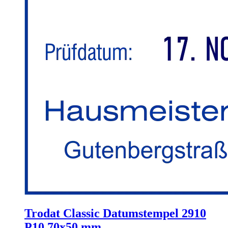
Trodat Classic Datumstempel 2910
P10 70x50 mm