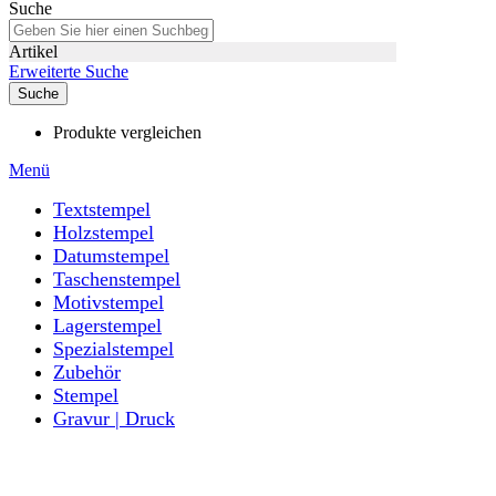
Suche
Artikel
Erweiterte Suche
Suche
Produkte vergleichen
Menü
Textstempel
Holzstempel
Datumstempel
Taschenstempel
Motivstempel
Lagerstempel
Spezialstempel
Zubehör
Stempel
Gravur | Druck