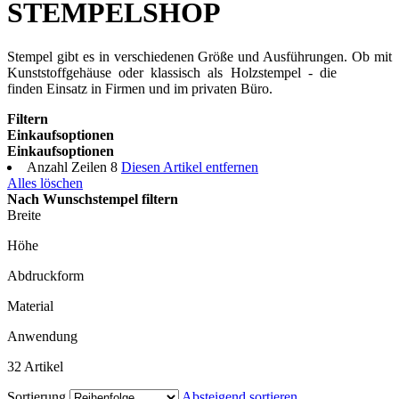
STEMPELSHOP
Stempel gibt es in verschiedenen Größe und Ausführungen. Ob mit
Kunststoffgehäuse oder klassisch als Holzstempel - die
Stempel
finden Einsatz in Firmen und im privaten Büro.
Filtern
Einkaufsoptionen
Einkaufsoptionen
Anzahl Zeilen
8
Diesen Artikel entfernen
Alles löschen
Nach Wunschstempel filtern
Breite
Höhe
Abdruckform
Material
Anwendung
32
Artikel
Sortierung
Absteigend sortieren