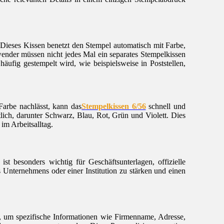
 Dieses Kissen benetzt den Stempel automatisch mit Farbe,
nwender müssen nicht jedes Mal ein separates Stempelkissen
ufig gestempelt wird, wie beispielsweise in Poststellen,
Farbe nachlässt, kann das
Stempelkissen 6/56
schnell und
lich, darunter Schwarz, Blau, Rot, Grün und Violett. Dies
 im Arbeitsalltag.
t besonders wichtig für Geschäftsunterlagen, offizielle
s Unternehmens oder einer Institution zu stärken und einen
, um spezifische Informationen wie Firmenname, Adresse,