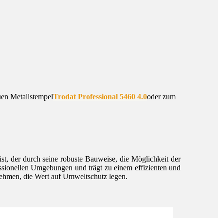
uen Metallstempel
Trodat Professional 5460 4.0
oder zum
ist, der durch seine robuste Bauweise, die Möglichkeit der
essionellen Umgebungen und trägt zu einem effizienten und
rnehmen, die Wert auf Umweltschutz legen.