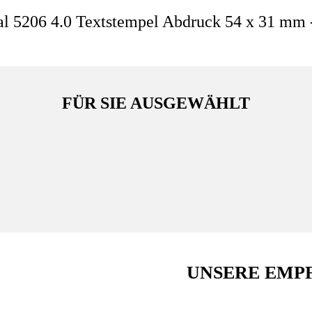
al 5206 4.0 Textstempel Abdruck 54 x 31 mm -
FÜR SIE AUSGEWÄHLT
UNSERE EMP