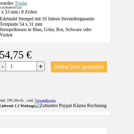
rsteller
Trodat
 0190084197229
 x 33 mm | 8 Zeilen
Edelstahl Stempel mit 10 Jahren Herstellergarantie
Textplatte 54 x 31 mm
Stempelkissen in Blau, Grün, Rot, Schwarz oder
Violett
54,75 €
+
-
Artikel jetzt gestalten
Inkl. 19% MwSt.
,
exkl.
Versandkosten
Lieferzeit
1-2 Werktage