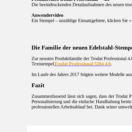
Die beeindruckenden Detailaufnahmen des neuen trod
Anwendervideo
Ein Stempel – unzählige Einsatzgebiete, klicken Sie 
Die Familie der neuen Edelstahl-Stemp
Zur neusten Produktfamilie der Trodat Professional 
Textstempel
Trodat Professional 5204 4.0
.
Im Laufe des Jahres 2017 folgten weitere Modelle aus
Fazit
Zusammenfassend lässt sich sagen, dass der Trodat Pr
Personalisierung und die einfache Handhabung bestich
professionellen Arbeitsablauf bei. Dank seiner umwel