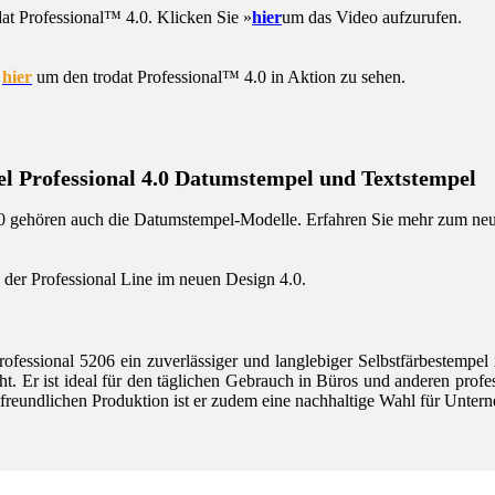
at Professional™ 4.0. Klicken Sie »
hier
um das Video aufzurufen.
»
hier
um den trodat Professional™ 4.0 in Aktion zu sehen.
el Professional 4.0 Datumstempel und Textstempel
4.0 gehören auch die Datumstempel-Modelle. Erfahren Sie mehr zum ne
 der Professional Line im neuen Design 4.0.
ofessional 5206 ein zuverlässiger und langlebiger Selbstfärbestempel 
t. Er ist ideal für den täglichen Gebrauch in Büros und anderen prof
tfreundlichen Produktion ist er zudem eine nachhaltige Wahl für Unte