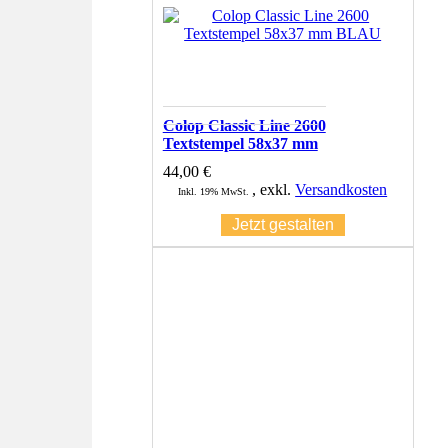
Colop Classic Line 2600
Textstempel 58x37 mm
44,00 €
,
exkl.
Versandkosten
Inkl. 19% MwSt.
Jetzt gestalten