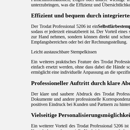
unterzubringen, was die Effizienz und Übersichtlichke
Effizient und bequem durch integrierte
Der Trodat Professional 5206 ist ein
Selbstfärbestem
sodass er jederzeit einsatzbereit ist. Der Vorteil ei
zur Hand nehmen, sondern können direkt und schnell 
Empfangsbereichen oder bei der Rechnungsstellung.
Leicht austauschbare Stempelkissen
Ein weiteres praktisches Feature des Trodat Profess
einfach ersetzt werden, ohne dass dabei die Hände sc
ermöglicht eine individuelle Anpassung an die spezifis
Professioneller Auftritt durch klare A
Der klare und saubere Abdruck des Trodat Professio
Dokumente und andere professionelle Korrespondenz
positiven Eindruck bei Kunden und Partnern zu hinter
Vielseitige Personalisierungsmöglichke
Ein weiterer Vorteil des Trodat Professional 5206 ist