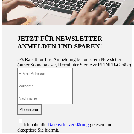
JETZT FÜR NEWSLETTER
ANMELDEN UND SPAREN!
5% Rabatt für Ihre Anmeldung bei unserem Newsletter
(außer Sonnengläser, Herrnhuter Sterne & REINER-Geräte)
Abonnieren
Ich habe die
Datenschutzerklärung
gelesen und
akzeptiere Sie hiermit.