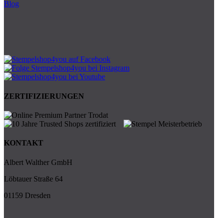
Blog
ZERTIFIZIERUNGEN
KONTAKT
Albert Walther GmbH
Löbtauer Straße 64
01159 Dresden