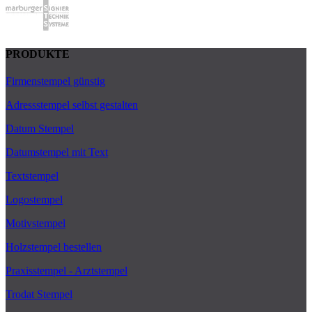
PRODUKTE
Firmenstempel günstig
Adressstempel selbst gestalten
Datum Stempel
Datumstempel mit Text
Textstempel
Logostempel
Motivstempel
Holzstempel bestellen
Praxisstempel - Arztstempel
Trodat Stempel