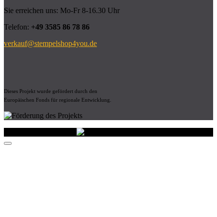
Sie erreichen uns: Mo-Fr 8-16.30 Uhr
Telefon:
+49 3585 86 78 86
verkauf@stempelshop4you.de
Dieses Projekt wurde gefördert durch den
Europäischen Fonds für regionale Entwicklung.