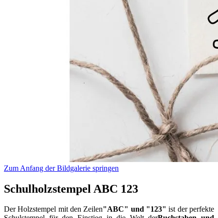
Zum Anfang der Bildgalerie springen
Schulholzstempel ABC 123
Der Holzstempel mit den Zeilen
"ABC" und "123"
ist der perfekte
Schulstempel für den Einstieg in die Welt der
Buchstaben und