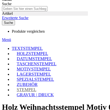
Suche
Artikel
Erweiterte Suche
Suche
Produkte vergleichen
Menü
TEXTSTEMPEL
HOLZSTEMPEL
DATUMSTEMPEL
TASCHENSTEMPEL
MOTIVSTEMPEL
LAGERSTEMPEL
SPEZIALSTEMPEL
ZUBEHÖR
STEMPEL
GRAVUR | DRUCK
Holz Weihnachtsstempel Motiv 