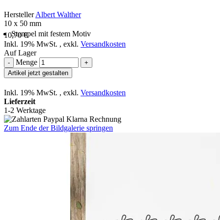
Hersteller
Albert Walther
10 x 50 mm
Stempel mit festem Motiv
10,70 €
Inkl. 19% MwSt.
,
exkl.
Versandkosten
Auf Lager
Menge
-
+
Artikel jetzt gestalten
Inkl. 19% MwSt.
,
exkl.
Versandkosten
Lieferzeit
1-2 Werktage
Zum Ende der Bildgalerie springen