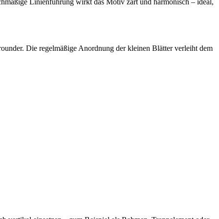
eichmäßige Linienführung wirkt das Motiv zart und harmonisch – ideal,
llrounder. Die regelmäßige Anordnung der kleinen Blätter verleiht dem