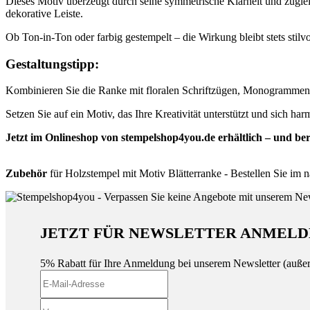
Dieses Motiv überzeugt durch seine symmetrische Klarheit und zuglei
dekorative Leiste.
Ob Ton-in-Ton oder farbig gestempelt – die Wirkung bleibt stets stilv
Gestaltungstipp:
Kombinieren Sie die Ranke mit floralen Schriftzügen, Monogrammen o
Setzen Sie auf ein Motiv, das Ihre Kreativität unterstützt und sich har
Jetzt im Onlineshop von stempelshop4you.de erhältlich – und ber
Zubehör
für Holzstempel mit Motiv Blätterranke - Bestellen Sie im n
JETZT FÜR NEWSLETTER ANMELD
5% Rabatt für Ihre Anmeldung bei unserem Newsletter (auße