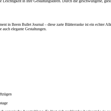
iche Leichtigkeit in Ihre Gestaltungsideen. Durch die geschwungene, gl
ent in Ihrem Bullet Journal – diese zarte Blätterranke ist ein echter A
ie auch elegante Gestaltungen.
iftzügen
stage