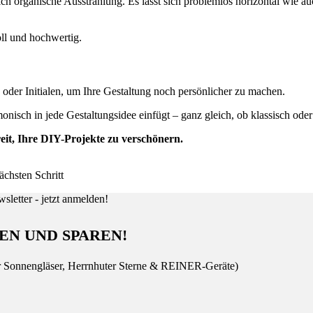
ch organische Ausstrahlung. Es lässt sich problemlos horizontal wie a
oll und hochwertig.
der Initialen, um Ihre Gestaltung noch persönlicher zu machen.
monisch in jede Gestaltungsidee einfügt – ganz gleich, ob klassisch oder 
eit, Ihre DIY-Projekte zu verschönern.
ächsten Schritt
EN UND SPAREN!
r Sonnengläser, Herrnhuter Sterne & REINER-Geräte)