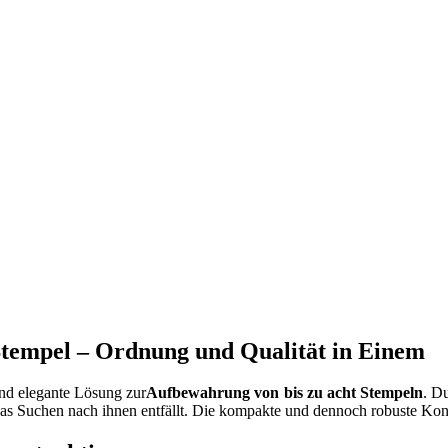
tempel – Ordnung und Qualität in Einem
und elegante Lösung zur
Aufbewahrung von bis zu acht Stempeln
. D
 das Suchen nach ihnen entfällt. Die kompakte und dennoch robuste Kon