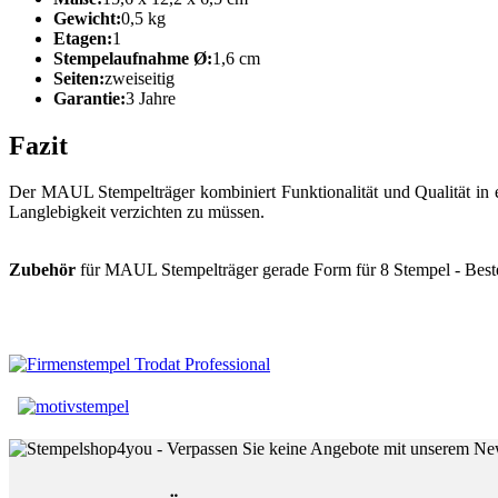
Gewicht:
0,5 kg
Etagen:
1
Stempelaufnahme Ø:
1,6 cm
Seiten:
zweiseitig
Garantie:
3 Jahre
Fazit
Der MAUL Stempelträger kombiniert Funktionalität und Qualität in ein
Langlebigkeit verzichten zu müssen.
Zubehör
für MAUL Stempelträger gerade Form für 8 Stempel - Bestel