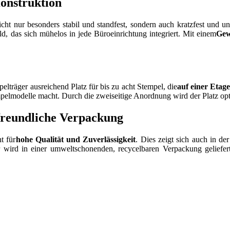
onstruktion
 nicht nur besonders stabil und standfest, sondern auch kratzfest und
ld, das sich mühelos in jede Büroeinrichtung integriert. Mit einem
Gew
pelträger ausreichend Platz für bis zu acht Stempel, die
auf einer Etage
elmodelle macht. Durch die zweiseitige Anordnung wird der Platz opti
reundliche Verpackung
t für
hohe Qualität und Zuverlässigkeit
. Dies zeigt sich auch in d
ird in einer umweltschonenden, recycelbaren Verpackung geliefert, 