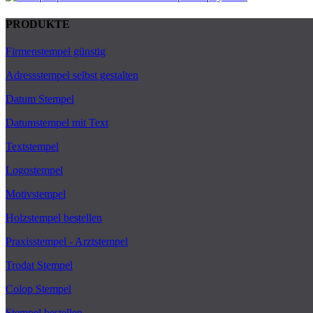
PRODUKTE
Firmenstempel günstig
Adressstempel selbst gestalten
Datum Stempel
Datumstempel mit Text
Textstempel
Logostempel
Motivstempel
Holzstempel bestellen
Praxisstempel - Arztstempel
Trodat Stempel
Colop Stempel
Stempel bestellen