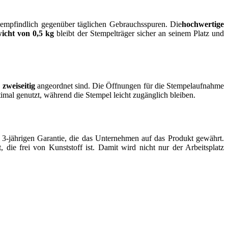
 unempfindlich gegenüber täglichen Gebrauchsspuren. Die
hochwertige
icht von 0,5 kg
bleibt der Stempelträger sicher an seinem Platz und
 zweiseitig
angeordnet sind. Die Öffnungen für die Stempelaufnahme
mal genutzt, während die Stempel leicht zugänglich bleiben.
er 3-jährigen Garantie, die das Unternehmen auf das Produkt gewährt.
die frei von Kunststoff ist. Damit wird nicht nur der Arbeitsplatz