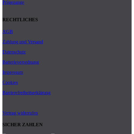
Prägezange
RECHTLICHES
AGB
Zahlung und Versand
Datenschutz
Batterieverordnung
Impressum
Cookies
Barrierefreiheitserklärung
Vertrag widerrufen
SICHER ZAHLEN