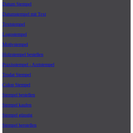
Datum Stempel
Datumstempel mit Text
Textstempel
Logostempel
Motivstempel
Holzstempel bestellen
Praxisstempel - Arztstempel
Trodat Stempel
Colop Stempel
Stempel bestellen
Stempel kaufen
Stempel günstig
Stempel herstellen