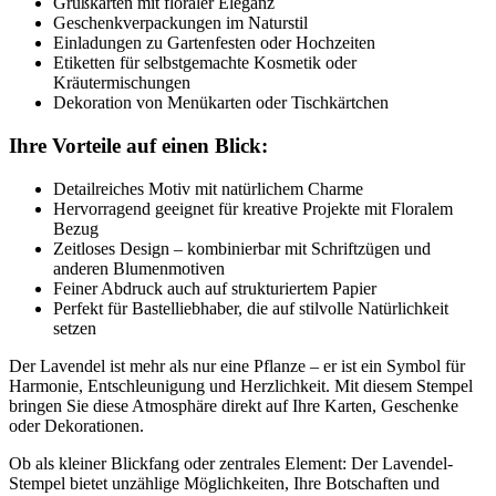
Grußkarten mit floraler Eleganz
Geschenkverpackungen im Naturstil
Einladungen zu Gartenfesten oder Hochzeiten
Etiketten für selbstgemachte Kosmetik oder
Kräutermischungen
Dekoration von Menükarten oder Tischkärtchen
Ihre Vorteile auf einen Blick:
Detailreiches Motiv mit natürlichem Charme
Hervorragend geeignet für kreative Projekte mit Floralem
Bezug
Zeitloses Design – kombinierbar mit Schriftzügen und
anderen Blumenmotiven
Feiner Abdruck auch auf strukturiertem Papier
Perfekt für Bastelliebhaber, die auf stilvolle Natürlichkeit
setzen
Der Lavendel ist mehr als nur eine Pflanze – er ist ein Symbol für
Harmonie, Entschleunigung und Herzlichkeit. Mit diesem Stempel
bringen Sie diese Atmosphäre direkt auf Ihre Karten, Geschenke
oder Dekorationen.
Ob als kleiner Blickfang oder zentrales Element: Der Lavendel-
Stempel bietet unzählige Möglichkeiten, Ihre Botschaften und