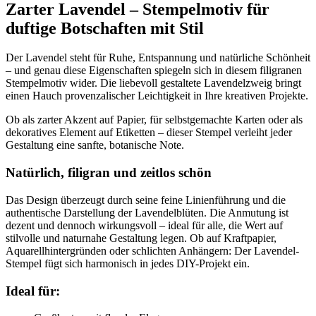
Zarter Lavendel – Stempelmotiv für
duftige Botschaften mit Stil
Der Lavendel steht für Ruhe, Entspannung und natürliche Schönheit
– und genau diese Eigenschaften spiegeln sich in diesem filigranen
Stempelmotiv wider. Die liebevoll gestaltete Lavendelzweig bringt
einen Hauch provenzalischer Leichtigkeit in Ihre kreativen Projekte.
Ob als zarter Akzent auf Papier, für selbstgemachte Karten oder als
dekoratives Element auf Etiketten – dieser Stempel verleiht jeder
Gestaltung eine sanfte, botanische Note.
Natürlich, filigran und zeitlos schön
Das Design überzeugt durch seine feine Linienführung und die
authentische Darstellung der Lavendelblüten. Die Anmutung ist
dezent und dennoch wirkungsvoll – ideal für alle, die Wert auf
stilvolle und naturnahe Gestaltung legen. Ob auf Kraftpapier,
Aquarellhintergründen oder schlichten Anhängern: Der Lavendel-
Stempel fügt sich harmonisch in jedes DIY-Projekt ein.
Ideal für: