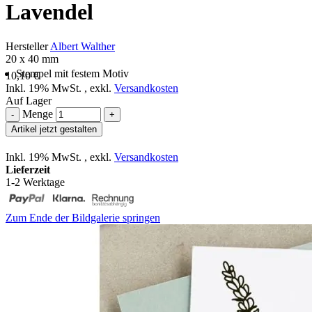
Lavendel
Hersteller
Albert Walther
20 x 40 mm
Stempel mit festem Motiv
10,10 €
Inkl. 19% MwSt.
,
exkl.
Versandkosten
Auf Lager
Menge
-
+
Artikel jetzt gestalten
Inkl. 19% MwSt.
,
exkl.
Versandkosten
Lieferzeit
1-2 Werktage
Zum Ende der Bildgalerie springen