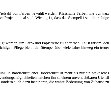
 Vielzahl von Farben gewählt werden. Klassische Farben wie Schwarz
 Projekte ideal sind. Wichtig ist, dass das Stempelkissen die richtige
igt werden, um Farb- und Papierreste zu entfernen. Es ist ratsam, den
htigen Pflege bleibt der Stempel über viele Jahre hinweg ein treuer
handschriftlicher Blockschrift ist mehr als nur ein praktisches
Anwendungsmöglichkeiten machen ihn zu einem unverzichtbaren Utensil
en, sondern auch dazu inspirieren, die wahre Bedeutung von Zuhause zu