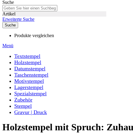
Suche
Artikel
Erweiterte Suche
Suche
Produkte vergleichen
Menü
Textstempel
Holzstempel
Datumstempel
Taschenstempel
Motivstempel
Lagerstempel
Spezialstempel
Zubehör
Stempel
Gravur | Druck
Holzstempel mit Spruch: Zuhaus