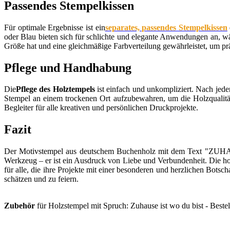
Passendes Stempelkissen
Für optimale Ergebnisse ist ein
separates, passendes Stempelkissen
oder Blau bieten sich für schlichte und elegante Anwendungen an, währ
Größe hat und eine gleichmäßige Farbverteilung gewährleistet, um pr
Pflege und Handhabung
Die
Pflege des Holztempels
ist einfach und unkompliziert. Nach jede
Stempel an einem trockenen Ort aufzubewahren, um die Holzqualität 
Begleiter für alle kreativen und persönlichen Druckprojekte.
Fazit
Der Motivstempel aus deutschem Buchenholz mit dem Text "ZUHAUS
Werkzeug – er ist ein Ausdruck von Liebe und Verbundenheit. Die ho
für alle, die ihre Projekte mit einer besonderen und herzlichen Bots
schätzen und zu feiern.
Zubehör
für Holzstempel mit Spruch: Zuhause ist wo du bist - Bestel