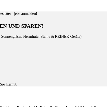
EN UND SPAREN!
r Sonnengläser, Herrnhuter Sterne & REINER-Geräte)
Sie hiermit.