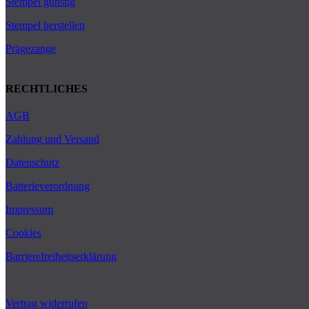
Stempel günstig
Stempel herstellen
Prägezange
RECHTLICHES
AGB
Zahlung und Versand
Datenschutz
Batterieverordnung
Impressum
Cookies
Barrierefreiheitserklärung
Vertrag widerrufen