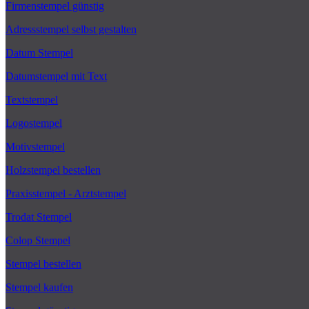
Firmenstempel günstig
Adressstempel selbst gestalten
Datum Stempel
Datumstempel mit Text
Textstempel
Logostempel
Motivstempel
Holzstempel bestellen
Praxisstempel - Arztstempel
Trodat Stempel
Colop Stempel
Stempel bestellen
Stempel kaufen