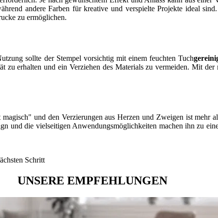
rend andere Farben für kreative und verspielte Projekte ideal sind. 
rucke zu ermöglichen.
Nutzung sollte der Stempel vorsichtig mit einem feuchten Tuch
gereini
 zu erhalten und ein Verziehen des Materials zu vermeiden. Mit der ri
magisch" und den Verzierungen aus Herzen und Zweigen ist mehr als
ign und die vielseitigen Anwendungsmöglichkeiten machen ihn zu einem
ächsten Schritt
UNSERE EMPFEHLUNGEN