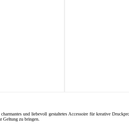
n charmantes und liebevoll gestaltetes Accessoire für kreative Druckpr
ur Geltung zu bringen.