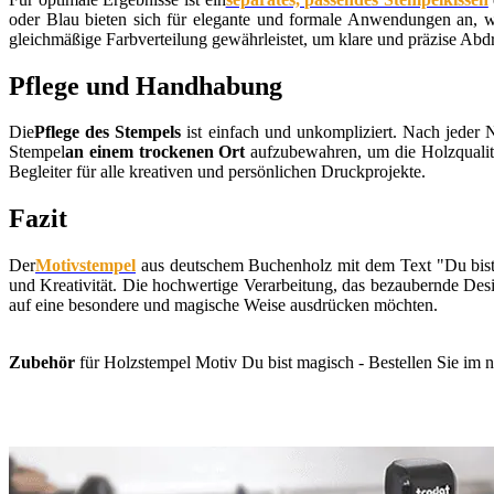
oder Blau bieten sich für elegante und formale Anwendungen an, wäh
gleichmäßige Farbverteilung gewährleistet, um klare und präzise Abd
Pflege und Handhabung
Die
Pflege des Stempels
ist einfach und unkompliziert. Nach jeder 
Stempel
an einem trockenen Ort
aufzubewahren, um die Holzqualität
Begleiter für alle kreativen und persönlichen Druckprojekte.
Fazit
Der
Motivstempel
aus deutschem Buchenholz mit dem Text "Du bist 
und Kreativität. Die hochwertige Verarbeitung, das bezaubernde Des
auf eine besondere und magische Weise ausdrücken möchten.
Zubehör
für Holzstempel Motiv Du bist magisch - Bestellen Sie im n