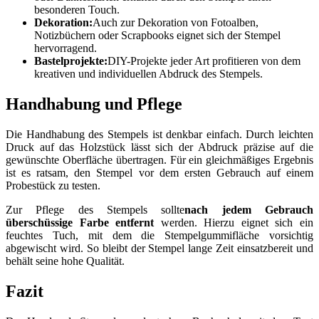
besonderen Touch.
Dekoration:
Auch zur Dekoration von Fotoalben,
Notizbüchern oder Scrapbooks eignet sich der Stempel
hervorragend.
Bastelprojekte:
DIY-Projekte jeder Art profitieren von dem
kreativen und individuellen Abdruck des Stempels.
Handhabung und Pflege
Die Handhabung des Stempels ist denkbar einfach. Durch leichten
Druck auf das Holzstück lässt sich der Abdruck präzise auf die
gewünschte Oberfläche übertragen. Für ein gleichmäßiges Ergebnis
ist es ratsam, den Stempel vor dem ersten Gebrauch auf einem
Probestück zu testen.
Zur Pflege des Stempels sollte
nach jedem Gebrauch
überschüssige Farbe entfernt
werden. Hierzu eignet sich ein
feuchtes Tuch, mit dem die Stempelgummifläche vorsichtig
abgewischt wird. So bleibt der Stempel lange Zeit einsatzbereit und
behält seine hohe Qualität.
Fazit