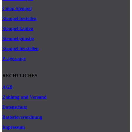
Colop Stempel
Stempel bestellen
Stempel kaufen
Stempel günstig
Stempel herstellen
Prägezange
RECHTLICHES
AGB
Zahlung und Versand
Datenschutz
Batterieverordnung
Impressum