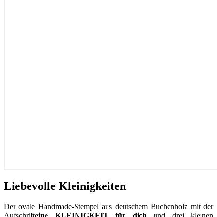
Liebevolle Kleinigkeiten
Der ovale Handmade-Stempel aus deutschem Buchenholz mit der
Aufschrift
eine KLEINIGKEIT für dich
und drei kleinen