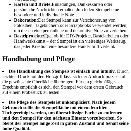
Karten und Briefe:
Einladungen, Dankeskarten oder
persönliche Nachrichten erhalten durch den Stempel eine
besondere und individuelle Note.
Dekoration:
Der Stempel kann zur Verschönerung von
Fotoalben, Tagebüchern oder Scrapbooks verwendet werden,
um diesen eine persönliche und dekorative Note zu verleihen.
Bastelprojekte:
Egal ob für DIY-Projekte, Bastelarbeiten oder
Handwerkskunst – der Stempel ist ein vielseitiges Werkzeug,
das jeder Kreation eine besondere Handschrift verleiht.
Handhabung und Pflege
Die Handhabung des Stempels ist einfach und intuitiv
. Durch
leichten Druck auf den Holzgriff lässt sich der Abdruck präzise auf
die gewünschte Oberfläche übertragen. Für ein gleichmäßiges
Ergebnis empfiehlt es sich, den Stempel vor dem ersten Gebrauch
auf einem Probestück zu testen.
Die Pflege des Stempels ist unkompliziert. Nach jedem
Gebrauch sollte die Stempelfläche mit einem feuchten
Tuch
gereinigt werden
, um überschüssige Farbe zu entfernen
und den Stempel für den nächsten Einsatz vorzubereiten. So
bleibt der Stempel lange Zeit in gutem Zustand und behält seine
hohe Qualität.