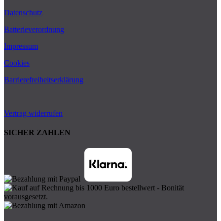
Datenschutz
Batterieverordnung
Impressum
Cookies
Barrierefreiheitserklärung
Vertrag widerrufen
SICHER ZAHLEN