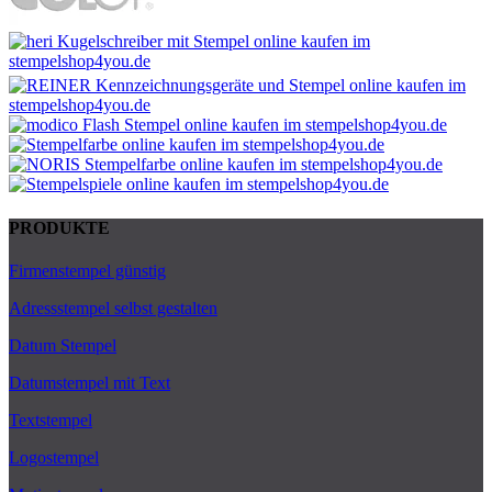
PRODUKTE
Firmenstempel günstig
Adressstempel selbst gestalten
Datum Stempel
Datumstempel mit Text
Textstempel
Logostempel