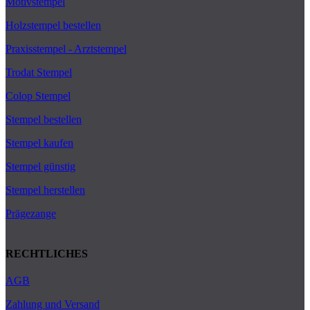
Motivstempel
Holzstempel bestellen
Praxisstempel - Arztstempel
Trodat Stempel
Colop Stempel
Stempel bestellen
Stempel kaufen
Stempel günstig
Stempel herstellen
Prägezange
RECHTLICHES
AGB
Zahlung und Versand