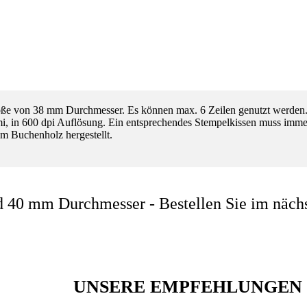
ße von 38 mm Durchmesser. Es können max. 6 Zeilen genutzt werden. D
mi, in 600 dpi Auflösung. Ein entsprechendes Stempelkissen muss immer 
m Buchenholz hergestellt.
 40 mm Durchmesser - Bestellen Sie im nächs
UNSERE EMPFEHLUNGEN