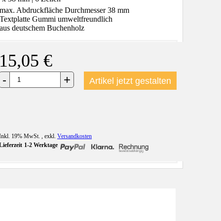
max. Abdruckfläche Durchmesser 38 mm
Textplatte Gummi umweltfreundlich
aus deutschem Buchenholz
15,05 €
+
-
Artikel jetzt gestalten
Inkl. 19% MwSt.
,
exkl.
Versandkosten
Lieferzeit
1-2 Werktage