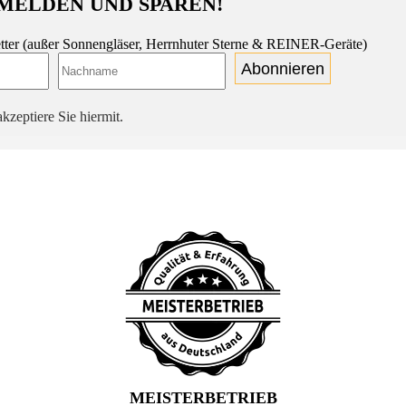
MELDEN UND SPAREN!
tter (außer Sonnengläser, Herrnhuter Sterne & REINER-Geräte)
Abonnieren
kzeptiere Sie hiermit.
MEISTERBETRIEB