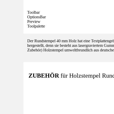
Toolbar
OptionsBar
Preview
Toolpalette
Der Rundstempel 40 mm Holz hat eine Textplattengrö
hergestellt, denn sie besteht aus lasergraviertem Gum
Zubehör) Holzstempel umweltfreundlich aus deutsche
ZUBEHÖR
für Holzstempel Rund