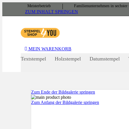
Meister­betrieb
Familien­unter­nehmen in sechster 
ZUM INHALT SPRINGEN
MEIN WARENKORB
Textstempel
Holzstempel
Datumstempel
Zum Ende der Bildgalerie springen
Zum Anfang der Bildgalerie springen