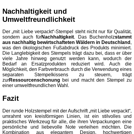
Nachhaltigkeit und
Umweltfreundlichkeit
Der „mit Liebe verpackt“-Stempel steht nicht nur für Qualität,
sondern auch für
Nachhaltigkeit
. Das Buchenholz
stammt
aus nachhaltig bewirtschafteten Wäldern in Deutschland
,
was den ökologischen Fußabdruck des Produkts minimiert.
Die Langlebigkeit des Stempels trägt dazu bei, dass er über
viele Jahre hinweg genutzt werden kann, wodurch der
Bedarf an Ersatzprodukten reduziert wird. Auch die
Möglichkeit, den Farbverbrauch durch die Verwendung eines
separaten Stempelkissens zu steuern, trägt
zur
Ressourcenschonung
bei und macht den Stempel zu
einer umweltfreundlichen Wahl.
Fazit
Der runde Holzstempel mit der Aufschrift „mit Liebe verpackt“,
umrahmt von kreisförmigen Linien, ist ein stilvolles und
praktisches Werkzeug für alle, die ihren Verpackungen eine
persönliche und liebevolle Note verleihen möchten. Die
Kombination aus elegantem Design, hochwertigen