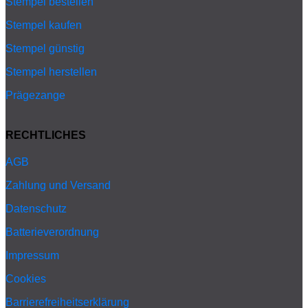
Stempel bestellen
Stempel kaufen
Stempel günstig
Stempel herstellen
Prägezange
RECHTLICHES
AGB
Zahlung und Versand
Datenschutz
Batterieverordnung
Impressum
Cookies
Barrierefreiheitserklärung