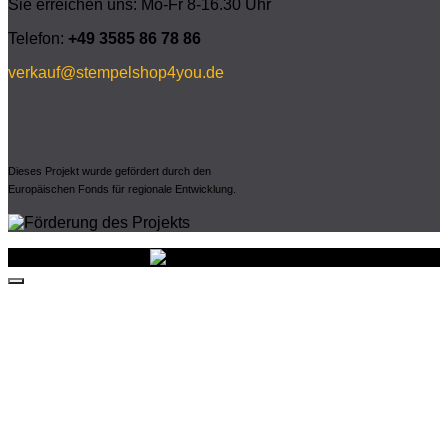
Sie erreichen uns: Mo-Fr 8-16.30 Uhr
Telefon:
+49 3585 86 78 86
verkauf@stempelshop4you.de
Dieses Projekt wurde gefördert durch den
Europäischen Fonds für regionale Entwicklung.