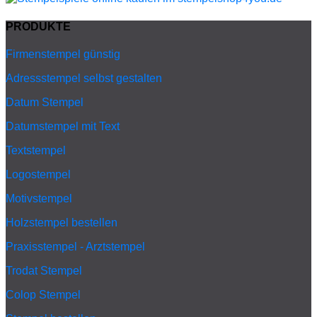
PRODUKTE
Firmenstempel günstig
Adressstempel selbst gestalten
Datum Stempel
Datumstempel mit Text
Textstempel
Logostempel
Motivstempel
Holzstempel bestellen
Praxisstempel - Arztstempel
Trodat Stempel
Colop Stempel