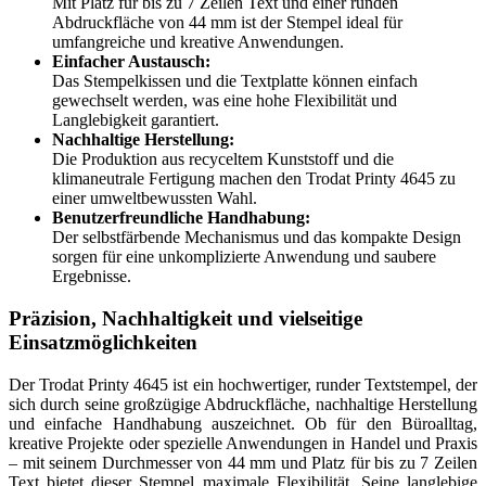
Mit Platz für bis zu 7 Zeilen Text und einer runden
Abdruckfläche von 44 mm ist der Stempel ideal für
umfangreiche und kreative Anwendungen.
Einfacher Austausch:
Das Stempelkissen und die Textplatte können einfach
gewechselt werden, was eine hohe Flexibilität und
Langlebigkeit garantiert.
Nachhaltige Herstellung:
Die Produktion aus recyceltem Kunststoff und die
klimaneutrale Fertigung machen den Trodat Printy 4645 zu
einer umweltbewussten Wahl.
Benutzerfreundliche Handhabung:
Der selbstfärbende Mechanismus und das kompakte Design
sorgen für eine unkomplizierte Anwendung und saubere
Ergebnisse.
Präzision, Nachhaltigkeit und vielseitige
Einsatzmöglichkeiten
Der Trodat Printy 4645 ist ein hochwertiger, runder Textstempel, der
sich durch seine großzügige Abdruckfläche, nachhaltige Herstellung
und einfache Handhabung auszeichnet. Ob für den Büroalltag,
kreative Projekte oder spezielle Anwendungen in Handel und Praxis
– mit seinem Durchmesser von 44 mm und Platz für bis zu 7 Zeilen
Text bietet dieser Stempel maximale Flexibilität. Seine langlebige