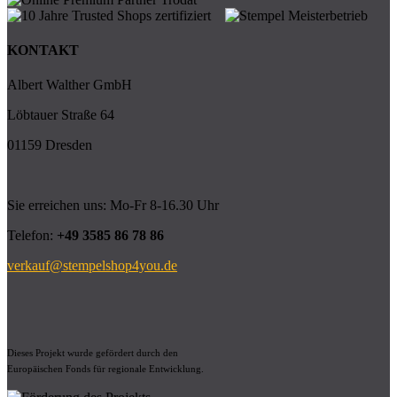
KONTAKT
Albert Walther GmbH
Löbtauer Straße 64
01159 Dresden
Sie erreichen uns: Mo-Fr 8-16.30 Uhr
Telefon:
+49 3585 86 78 86
verkauf@stempelshop4you.de
Dieses Projekt wurde gefördert durch den
Europäischen Fonds für regionale Entwicklung.