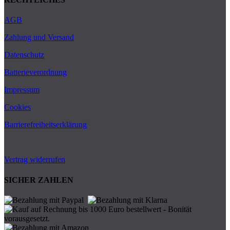
AGB
Zahlung und Versand
Datenschutz
Batterieverordnung
Impressum
Cookies
Barrierefreiheitserklärung
Vertrag widerrufen
SICHER ZAHLEN