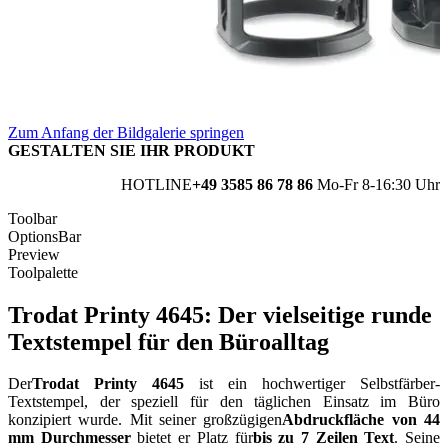
Zum Anfang der Bildgalerie springen
GESTALTEN SIE IHR PRODUKT
HOTLINE
+49 3585 86 78 86
Mo-Fr 8-16:30 Uhr
Toolbar
OptionsBar
Preview
Toolpalette
Trodat Printy 4645: Der vielseitige runde
Textstempel für den Büroalltag
Der
Trodat Printy 4645
ist ein hochwertiger Selbstfärber-
Textstempel, der speziell für den täglichen Einsatz im Büro
konzipiert wurde. Mit seiner großzügigen
Abdruckfläche von 44
mm Durchmesser
bietet er Platz für
bis zu 7 Zeilen Text
. Seine