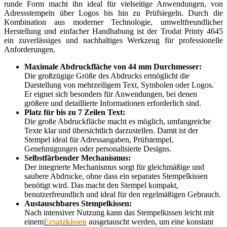
runde Form macht ihn ideal für vielseitige Anwendungen, von
Adressstempeln über Logos bis hin zu Prüfsiegeln. Durch die
Kombination aus moderner Technologie, umweltfreundlicher
Herstellung und einfacher Handhabung ist der Trodat Printy 4645
ein zuverlässiges und nachhaltiges Werkzeug für professionelle
Anforderungen.
Maximale Abdruckfläche von 44 mm Durchmesser:
Die großzügige Größe des Abdrucks ermöglicht die
Darstellung von mehrzeiligem Text, Symbolen oder Logos.
Er eignet sich besonders für Anwendungen, bei denen
größere und detaillierte Informationen erforderlich sind.
Platz für bis zu 7 Zeilen Text:
Die große Abdruckfläche macht es möglich, umfangreiche
Texte klar und übersichtlich darzustellen. Damit ist der
Stempel ideal für Adressangaben, Prüfstempel,
Genehmigungen oder personalisierte Designs.
Selbstfärbender Mechanismus:
Der integrierte Mechanismus sorgt für gleichmäßige und
saubere Abdrucke, ohne dass ein separates Stempelkissen
benötigt wird. Das macht den Stempel kompakt,
benutzerfreundlich und ideal für den regelmäßigen Gebrauch.
Austauschbares Stempelkissen:
Nach intensiver Nutzung kann das Stempelkissen leicht mit
einem
Ersatzkissen
ausgetauscht werden, um eine konstant