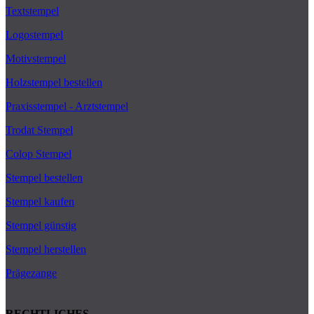
Textstempel
Logostempel
Motivstempel
Holzstempel bestellen
Praxisstempel - Arztstempel
Trodat Stempel
Colop Stempel
Stempel bestellen
Stempel kaufen
Stempel günstig
Stempel herstellen
Prägezange
RECHTLICHES