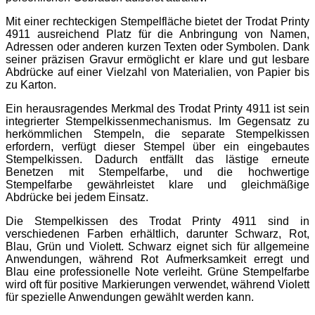
Mit einer rechteckigen Stempelfläche bietet der Trodat Printy
4911 ausreichend Platz für die Anbringung von Namen,
Adressen oder anderen kurzen Texten oder Symbolen. Dank
seiner präzisen Gravur ermöglicht er klare und gut lesbare
Abdrücke auf einer Vielzahl von Materialien, von Papier bis
zu Karton.
Ein herausragendes Merkmal des Trodat Printy 4911 ist sein
integrierter Stempelkissenmechanismus. Im Gegensatz zu
herkömmlichen Stempeln, die separate Stempelkissen
erfordern, verfügt dieser Stempel über ein eingebautes
Stempelkissen. Dadurch entfällt das lästige erneute
Benetzen mit Stempelfarbe, und die hochwertige
Stempelfarbe gewährleistet klare und gleichmäßige
Abdrücke bei jedem Einsatz.
Die Stempelkissen des Trodat Printy 4911 sind in
verschiedenen Farben erhältlich, darunter Schwarz, Rot,
Blau, Grün und Violett. Schwarz eignet sich für allgemeine
Anwendungen, während Rot Aufmerksamkeit erregt und
Blau eine professionelle Note verleiht. Grüne Stempelfarbe
wird oft für positive Markierungen verwendet, während Violett
für spezielle Anwendungen gewählt werden kann.