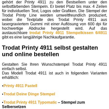
gehört der Printy 4911 zu den Bestsellern unter den
selbstfärbenden Stempeln. Er bietet Platz bis max. 4 Zeilen
für individuellen Text, Logos oder Grafiken. Die Stempel der
Trodat Printy Line werden umweltfreundlich produziert,
wobei die Textplatte des Trodat Printy 4911 aus
lasergraviertem Gummi mit einer Auflösung von 600 dpi für
hochwertige Abdrucke hergestellt wird. Auf das
austauschbare
trodat Printy 4911 Stempelkissen 6/4911
gibt es eine langjährige Nachkaufgarantie.
Trodat Printy 4911 selbst gestalten
und online bestellen
Gestalten Sie Ihren Wunschstempel Trodat Printy 4911
einfach selbst.
Das Modell Trodat 4911 ist auch in folgenden Varianten
erhältlich:
•
Printy 4911 Pastell
•
Trodat Deine Dinge Stempel
•
Trodat Printy 4911 Typomatic
– Stempel zum
Selbersetzen