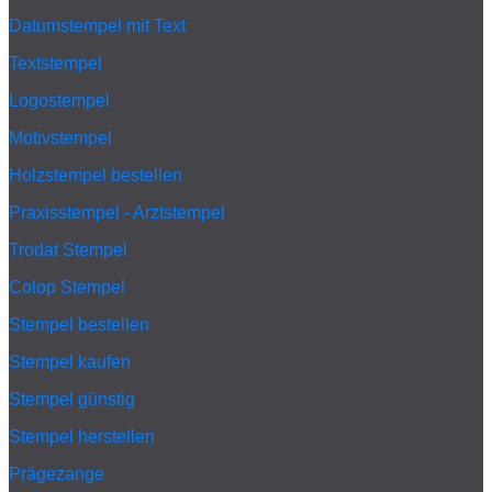
Datumstempel mit Text
Textstempel
Logostempel
Motivstempel
Holzstempel bestellen
Praxisstempel - Arztstempel
Trodat Stempel
Colop Stempel
Stempel bestellen
Stempel kaufen
Stempel günstig
Stempel herstellen
Prägezange