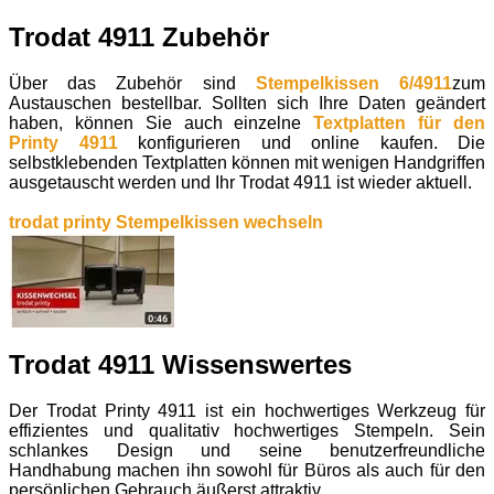
Trodat 4911 Zubehör
Über das Zubehör sind
Stempelkissen 6/4911
zum
Austauschen bestellbar. Sollten sich Ihre Daten geändert
haben, können Sie auch einzelne
Textplatten für den
Printy 4911
konfigurieren und online kaufen. Die
selbstklebenden Textplatten können mit wenigen Handgriffen
ausgetauscht werden und Ihr Trodat 4911 ist wieder aktuell.
trodat printy Stempelkissen wechseln
Trodat 4911 Wissenswertes
Der Trodat Printy 4911 ist ein hochwertiges Werkzeug für
effizientes und qualitativ hochwertiges Stempeln. Sein
schlankes Design und seine benutzerfreundliche
Handhabung machen ihn sowohl für Büros als auch für den
persönlichen Gebrauch äußerst attraktiv.