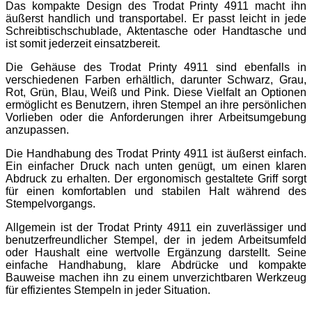
Das kompakte Design des Trodat Printy 4911 macht ihn
äußerst handlich und transportabel. Er passt leicht in jede
Schreibtischschublade, Aktentasche oder Handtasche und
ist somit jederzeit einsatzbereit.
Die Gehäuse des Trodat Printy 4911 sind ebenfalls in
verschiedenen Farben erhältlich, darunter Schwarz, Grau,
Rot, Grün, Blau, Weiß und Pink. Diese Vielfalt an Optionen
ermöglicht es Benutzern, ihren Stempel an ihre persönlichen
Vorlieben oder die Anforderungen ihrer Arbeitsumgebung
anzupassen.
Die Handhabung des Trodat Printy 4911 ist äußerst einfach.
Ein einfacher Druck nach unten genügt, um einen klaren
Abdruck zu erhalten. Der ergonomisch gestaltete Griff sorgt
für einen komfortablen und stabilen Halt während des
Stempelvorgangs.
Allgemein ist der Trodat Printy 4911 ein zuverlässiger und
benutzerfreundlicher Stempel, der in jedem Arbeitsumfeld
oder Haushalt eine wertvolle Ergänzung darstellt. Seine
einfache Handhabung, klare Abdrücke und kompakte
Bauweise machen ihn zu einem unverzichtbaren Werkzeug
für effizientes Stempeln in jeder Situation.