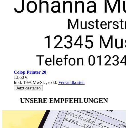
Colop Printer 20
13,60 €
Inkl. 19% MwSt.
,
exkl.
Versandkosten
Jetzt gestalten
UNSERE EMPFEHLUNGEN