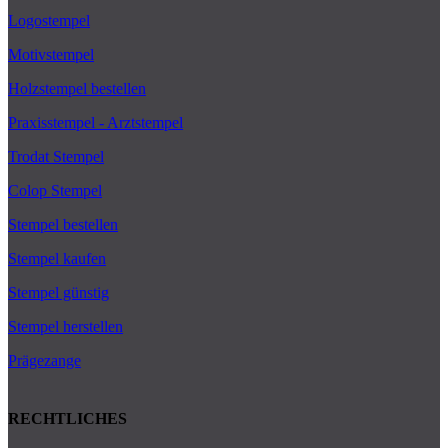
Logostempel
Motivstempel
Holzstempel bestellen
Praxisstempel - Arztstempel
Trodat Stempel
Colop Stempel
Stempel bestellen
Stempel kaufen
Stempel günstig
Stempel herstellen
Prägezange
RECHTLICHES