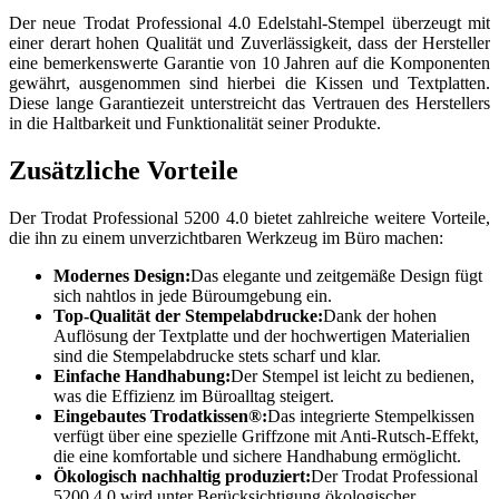
Der neue Trodat Professional 4.0 Edelstahl-Stempel überzeugt mit
einer derart hohen Qualität und Zuverlässigkeit, dass der Hersteller
eine bemerkenswerte Garantie von 10 Jahren auf die Komponenten
gewährt, ausgenommen sind hierbei die Kissen und Textplatten.
Diese lange Garantiezeit unterstreicht das Vertrauen des Herstellers
in die Haltbarkeit und Funktionalität seiner Produkte.
Zusätzliche Vorteile
Der Trodat Professional 5200 4.0 bietet zahlreiche weitere Vorteile,
die ihn zu einem unverzichtbaren Werkzeug im Büro machen:
Modernes Design:
Das elegante und zeitgemäße Design fügt
sich nahtlos in jede Büroumgebung ein.
Top-Qualität der Stempelabdrucke:
Dank der hohen
Auflösung der Textplatte und der hochwertigen Materialien
sind die Stempelabdrucke stets scharf und klar.
Einfache Handhabung:
Der Stempel ist leicht zu bedienen,
was die Effizienz im Büroalltag steigert.
Eingebautes Trodatkissen®:
Das integrierte Stempelkissen
verfügt über eine spezielle Griffzone mit Anti-Rutsch-Effekt,
die eine komfortable und sichere Handhabung ermöglicht.
Ökologisch nachhaltig produziert:
Der Trodat Professional
5200 4.0 wird unter Berücksichtigung ökologischer