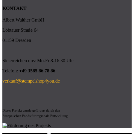
KONTAKT
Albert Walther GmbH
Löbtauer Straße 64
01159 Dresden
Sie erreichen uns: Mo-Fr 8-16.30 Uhr
Telefon:
+49 3585 86 78 86
verkauf@stempelshop4you.de
Dieses Projekt wurde gefördert durch den
Europäischen Fonds für regionale Entwicklung.