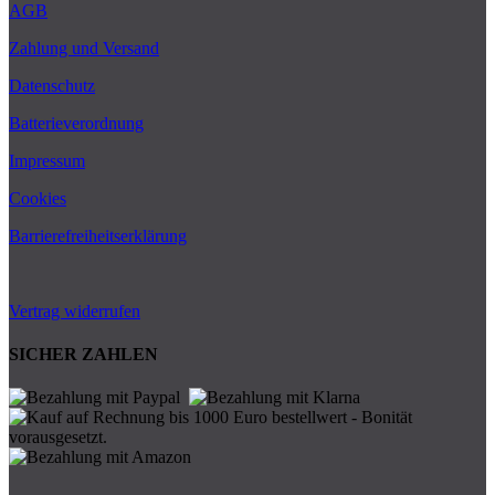
AGB
Zahlung und Versand
Datenschutz
Batterieverordnung
Impressum
Cookies
Barrierefreiheitserklärung
Vertrag widerrufen
SICHER ZAHLEN