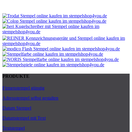
PRODUKTE
Firmenstempel günstig
Adressstempel selbst gestalten
Datum Stempel
Datumstempel mit Text
Textstempel