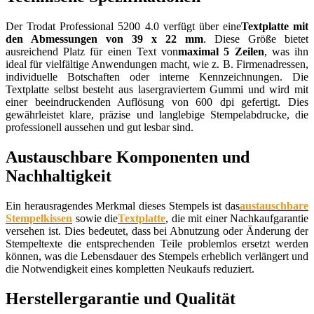
Der Trodat Professional 5200 4.0 verfügt über eine
Textplatte mit
den Abmessungen von 39 x 22 mm
. Diese Größe bietet
ausreichend Platz für einen Text von
maximal 5 Zeilen
, was ihn
ideal für vielfältige Anwendungen macht, wie z. B. Firmenadressen,
individuelle Botschaften oder interne Kennzeichnungen. Die
Textplatte selbst besteht aus lasergraviertem Gummi und wird mit
einer beeindruckenden Auflösung von 600 dpi gefertigt. Dies
gewährleistet klare, präzise und langlebige Stempelabdrucke, die
professionell aussehen und gut lesbar sind.
Austauschbare Komponenten und
Nachhaltigkeit
Ein herausragendes Merkmal dieses Stempels ist das
austauschbare
Stempelkissen
sowie die
Textplatte
, die mit einer Nachkaufgarantie
versehen ist. Dies bedeutet, dass bei Abnutzung oder Änderung der
Stempeltexte die entsprechenden Teile problemlos ersetzt werden
können, was die Lebensdauer des Stempels erheblich verlängert und
die Notwendigkeit eines kompletten Neukaufs reduziert.
Herstellergarantie und Qualität