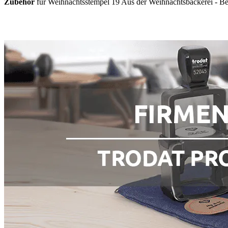
Zubehör
für Weihnachtsstempel 19 Aus der Weihnachtsbäckerei - Best