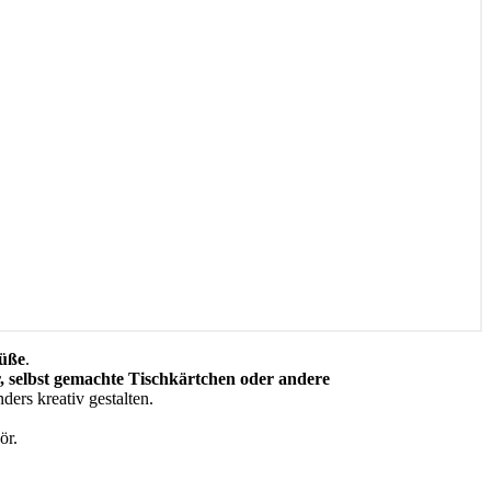
rüße
.
 selbst gemachte Tischkärtchen oder andere
ers kreativ gestalten.
ör.