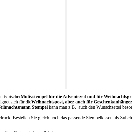
in typischer
Motivstempel für die Adventszeit und für Weihnachtsg
gnet sich für die
Weihnachtspost, aber auch für Geschenkanhänger,
eihnachtsmann Stempel
kann man z.B. auch den Wunschzettel besond
bdruck. Bestellen Sie gleich noch das passende Stempelkissen als Zubeh