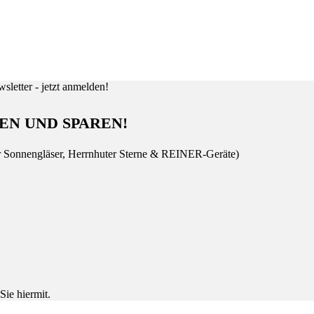
EN UND SPAREN!
r Sonnengläser, Herrnhuter Sterne & REINER-Geräte)
Sie hiermit.