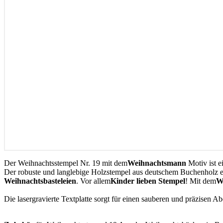
Der Weihnachtsstempel Nr. 19 mit dem
Weihnachtsmann
Motiv ist e
Der robuste und langlebige Holzstempel aus deutschem Buchenholz ei
Weihnachtsbasteleien
. Vor allem
Kinder lieben Stempel
! Mit dem
W
Die lasergravierte Textplatte sorgt für einen sauberen und präzisen A