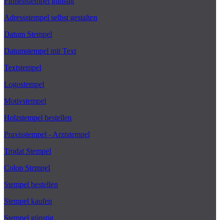
Firmenstempel günstig
Adressstempel selbst gestalten
Datum Stempel
Datumstempel mit Text
Textstempel
Logostempel
Motivstempel
Holzstempel bestellen
Praxisstempel - Arztstempel
Trodat Stempel
Colop Stempel
Stempel bestellen
Stempel kaufen
Stempel günstig