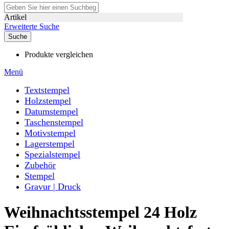
Artikel
Erweiterte Suche
Suche
Produkte vergleichen
Menü
Textstempel
Holzstempel
Datumstempel
Taschenstempel
Motivstempel
Lagerstempel
Spezialstempel
Zubehör
Stempel
Gravur | Druck
Weihnachtsstempel 24 Holz