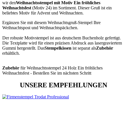
wir den
Weihnachtsstempel mit Motiv Ein fröhliches
Weihnachtsfest
(Motiv 24) im Sortiment. Dieser Gruß ist ein
beliebtes Motiv für Advent und Weihnachten.
Ergänzen Sie mit diesem Weihnachtsgruß-Stempel Ihre
Weihnachtspost und Weihnachtspäckchen.
Der robuste Motivstempel ist aus deutschem Buchenholz gefertigt.
Die Textplatte wird für einen präzisen Abdruck aus lasergraviertem
Gummi hergestellt. Das
Stempelkissen
ist separat als
Zubehör
erhältlich.
Zubehör
für Weihnachtsstempel 24 Holz Ein fröhliches
Weihnachtsfest - Bestellen Sie im nächsten Schritt
UNSERE EMPFEHLUNGEN