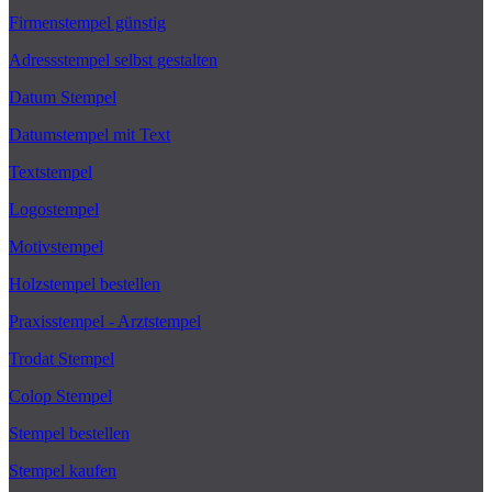
Firmenstempel günstig
Adressstempel selbst gestalten
Datum Stempel
Datumstempel mit Text
Textstempel
Logostempel
Motivstempel
Holzstempel bestellen
Praxisstempel - Arztstempel
Trodat Stempel
Colop Stempel
Stempel bestellen
Stempel kaufen