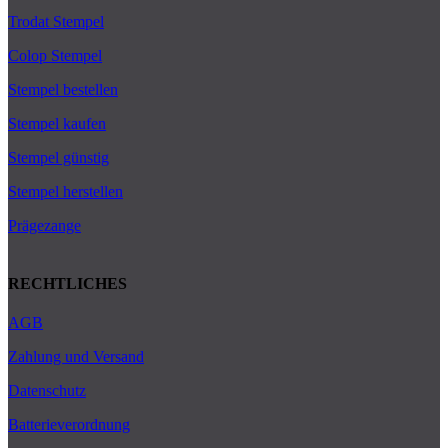
Trodat Stempel
Colop Stempel
Stempel bestellen
Stempel kaufen
Stempel günstig
Stempel herstellen
Prägezange
RECHTLICHES
AGB
Zahlung und Versand
Datenschutz
Batterieverordnung