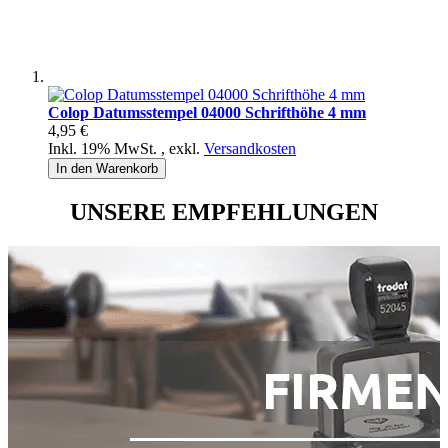
Colop Datumsstempel 04000 Schrifthöhe 4 mm
4,95 €
Inkl. 19% MwSt.
,
exkl.
Versandkosten
In den Warenkorb
UNSERE EMPFEHLUNGEN