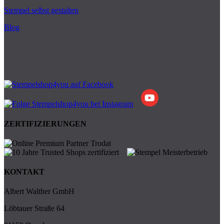
Stempel selbst gestalten
Blog
ZERTIFIZIERUNGEN
KONTAKT
Albert Walther GmbH
Löbtauer Straße 64